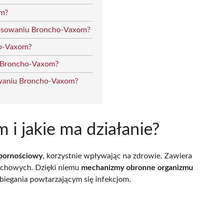
om?
tosowaniu Broncho-Vaxom?
ho-Vaxom?
em Broncho-Vaxom?
sowaniu Broncho-Vaxom?
 i jakie ma działanie?
pornościowy
, korzystnie wpływając na zdrowie. Zawiera
dechowych. Dzięki niemu
mechanizmy obronne organizmu
obiegania powtarzającym się infekcjom.