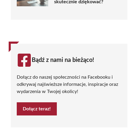
skutecznie dziękować?
Bądź z nami na bieżąco!
Dołącz do naszej społeczności na Facebooku i
odkrywaj najświeższe informacje, inspiracje oraz
wydarzenia w Twojej okolicy!
Dołącz teraz!