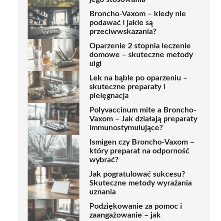
Broncho-Vaxom – kiedy nie
podawać i jakie są
przeciwwskazania?
Oparzenie 2 stopnia leczenie
domowe – skuteczne metody
ulgi
Lek na bąble po oparzeniu –
skuteczne preparaty i
pielęgnacja
Polyvaccinum mite a Broncho-
Vaxom – Jak działają preparaty
immunostymulujące?
Ismigen czy Broncho-Vaxom –
który preparat na odporność
wybrać?
Jak pogratulować sukcesu?
Skuteczne metody wyrażania
uznania
Podziękowanie za pomoc i
zaangażowanie – jak