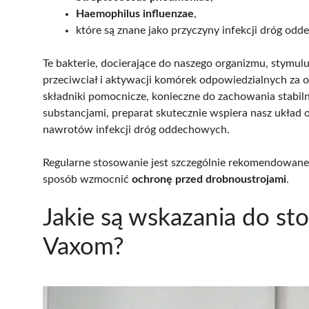
Haemophilus influenzae
,
które są znane jako przyczyny infekcji dróg od
Te bakterie, docierające do naszego organizmu, stymul
przeciwciał i aktywacji komórek odpowiedzialnych za o
składniki pomocnicze, konieczne do zachowania stabilnoś
substancjami, preparat skutecznie wspiera nasz układ
nawrotów infekcji dróg oddechowych.
Regularne stosowanie jest szczególnie rekomendowane
sposób wzmocnić
ochronę przed drobnoustrojami
.
Jakie są wskazania do st
Vaxom?