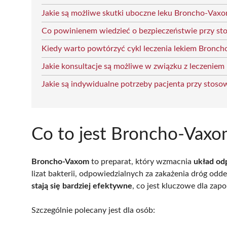
Jakie są możliwe skutki uboczne leku Broncho-Vax
Co powinienem wiedzieć o bezpieczeństwie przy s
Kiedy warto powtórzyć cykl leczenia lekiem Bronc
Jakie konsultacje są możliwe w związku z leczeni
Jakie są indywidualne potrzeby pacjenta przy sto
Co to jest Broncho-Vaxom
Broncho-Vaxom
to preparat, który wzmacnia
układ od
lizat bakterii, odpowiedzialnych za zakażenia dróg od
stają się bardziej efektywne
, co jest kluczowe dla zap
Szczególnie polecany jest dla osób: