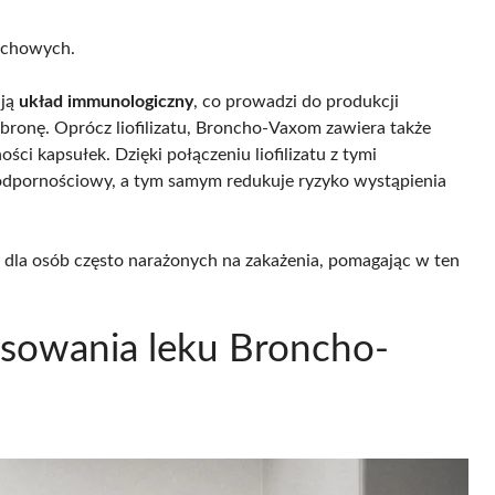
dechowych.
ują
układ immunologiczny
, co prowadzi do produkcji
bronę. Oprócz liofilizatu, Broncho-Vaxom zawiera także
ci kapsułek. Dzięki połączeniu liofilizatu z tymi
 odpornościowy, a tym samym redukuje ryzyko wystąpienia
 dla osób często narażonych na zakażenia, pomagając w ten
osowania leku Broncho-