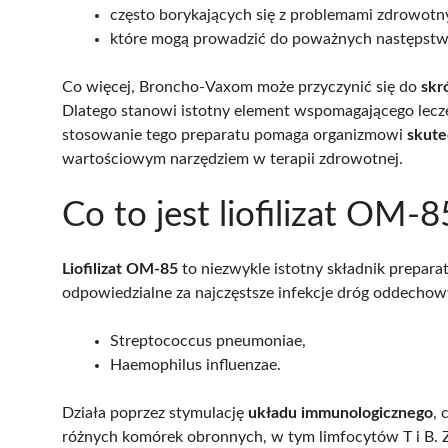
często borykających się z problemami zdrowotn
które mogą prowadzić do poważnych następstw
Co więcej, Broncho-Vaxom może przyczynić się do
skr
Dlatego stanowi istotny element wspomagającego lecz
stosowanie tego preparatu pomaga organizmowi
skute
wartościowym narzędziem w terapii zdrowotnej.
Co to jest liofilizat OM
Liofilizat OM-85
to niezwykle istotny składnik prepara
odpowiedzialne za najczęstsze infekcje dróg oddechowy
Streptococcus pneumoniae,
Haemophilus influenzae.
Działa poprzez stymulację
układu immunologicznego
, 
różnych komórek obronnych, w tym limfocytów T i B.