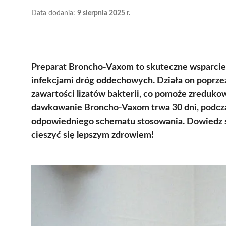
Data dodania:
9 sierpnia 2025 r.
Preparat Broncho-Vaxom to skuteczne wsparcie 
infekcjami dróg oddechowych. Działa on poprz
zawartości lizatów bakterii, co pomoże zreduko
dawkowanie Broncho-Vaxom trwa 30 dni, podczas
odpowiedniego schematu stosowania. Dowiedz się
cieszyć się lepszym zdrowiem!