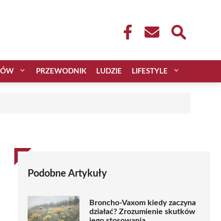
CÓW
PRZEWODNIK
LUDZIE
LIFESTYLE
Podobne Artykuły
Broncho-Vaxom kiedy zaczyna
działać? Zrozumienie skutków
jego stosowania