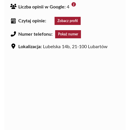
Liczba opinii w Google:
4
Czytaj opinie:
Zobacz profil
Numer telefonu:
Pokaż numer
Lokalizacja:
Lubelska 14b, 21-100 Lubartów