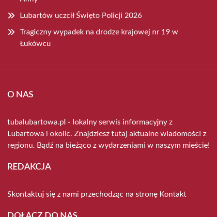
Lubartów uczcił Święto Policji 2026
Tragiczny wypadek na drodze krajowej nr 19 w
Łukówcu
O NAS
tubalubartowa.pl - lokalny serwis informacyjny z
Lubartowa i okolic. Znajdziesz tutaj aktualne wiadomości z
regionu. Bądź na bieżąco z wydarzeniami w naszym mieście!
REDAKCJA
Skontaktuj się z nami przechodząc na stronę
Kontakt
DOŁĄCZ DO NAS