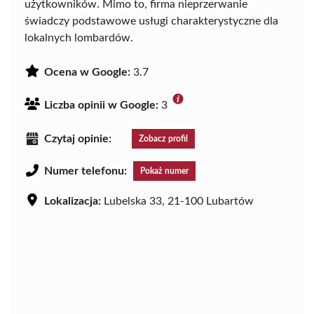
użytkowników. Mimo to, firma nieprzerwanie
świadczy podstawowe usługi charakterystyczne dla
lokalnych lombardów.
Ocena w Google:
3.7
Liczba opinii w Google:
3
Czytaj opinie:
Zobacz profil
Numer telefonu:
Pokaż numer
Lokalizacja:
Lubelska 33, 21-100 Lubartów