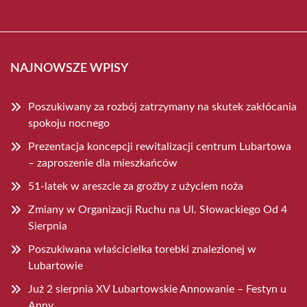
NAJNOWSZE WPISY
Poszukiwany za rozbój zatrzymany na skutek zakłócania
spokoju nocnego
Prezentacja koncepcji rewitalizacji centrum Lubartowa
– zaproszenie dla mieszkańców
51-latek w areszcie za groźby z użyciem noża
Zmiany w Organizacji Ruchu na Ul. Słowackiego Od 4
Sierpnia
Poszukiwana właścicielka torebki znalezionej w
Lubartowie
Już 2 sierpnia XV Lubartowskie Annowanie – Festyn u
Anny