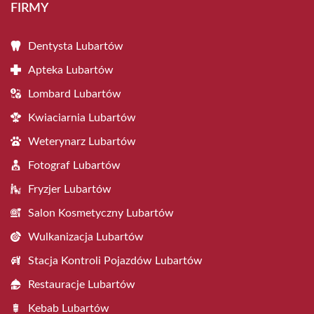
FIRMY
Dentysta Lubartów
Apteka Lubartów
Lombard Lubartów
Kwiaciarnia Lubartów
Weterynarz Lubartów
Fotograf Lubartów
Fryzjer Lubartów
Salon Kosmetyczny Lubartów
Wulkanizacja Lubartów
Stacja Kontroli Pojazdów Lubartów
Restauracje Lubartów
Kebab Lubartów