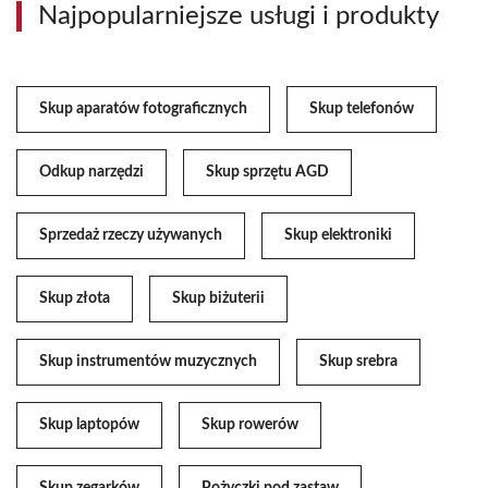
Najpopularniejsze usługi i produkty
Skup aparatów fotograficznych
Skup telefonów
Odkup narzędzi
Skup sprzętu AGD
Sprzedaż rzeczy używanych
Skup elektroniki
Skup złota
Skup biżuterii
Skup instrumentów muzycznych
Skup srebra
Skup laptopów
Skup rowerów
Skup zegarków
Pożyczki pod zastaw