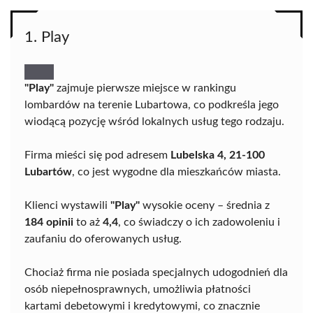
1. Play
"Play"
zajmuje pierwsze miejsce w rankingu
lombardów na terenie Lubartowa, co podkreśla jego
wiodącą pozycję wśród lokalnych usług tego rodzaju.
Firma mieści się pod adresem
Lubelska 4, 21-100
Lubartów
, co jest wygodne dla mieszkańców miasta.
Klienci wystawili
"Play"
wysokie oceny – średnia z
184 opinii
to aż
4,4
, co świadczy o ich zadowoleniu i
zaufaniu do oferowanych usług.
Chociaż firma nie posiada specjalnych udogodnień dla
osób niepełnosprawnych, umożliwia płatności
kartami debetowymi i kredytowymi, co znacznie