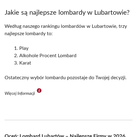
Jakie są najlepsze lombardy w Lubartowie?
Według naszego rankingu lombardów w Lubartowie, trzy
najlepsze lombardy to:
Play
Alkohole Procent Lombard
Karat
Ostateczny wybór lombardu pozostaje do Twojej decyzji.
Więcej Informacji
Oceń: Lombard Lubartów – Najlepsze Firmy w 2026