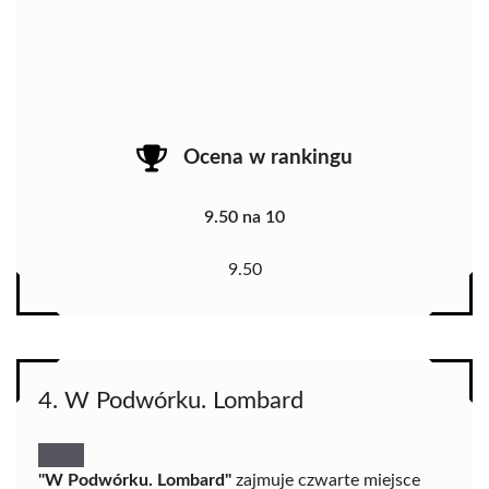
Ocena w rankingu
9.50 na 10
9.50
4. W Podwórku. Lombard
"W Podwórku. Lombard"
zajmuje czwarte miejsce