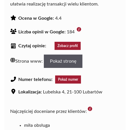
ułatwia realizację transakcji wielu klientom.
Ocena w Google:
4.4
Liczba opinii w Google:
184
Czytaj opinie:
Zobacz profil
Strona www:
Pokaż stronę
Numer telefonu:
Pokaż numer
Lokalizacja:
Lubelska 4, 21-100 Lubartów
Najczęściej doceniane przez klientów:
miła obsługa