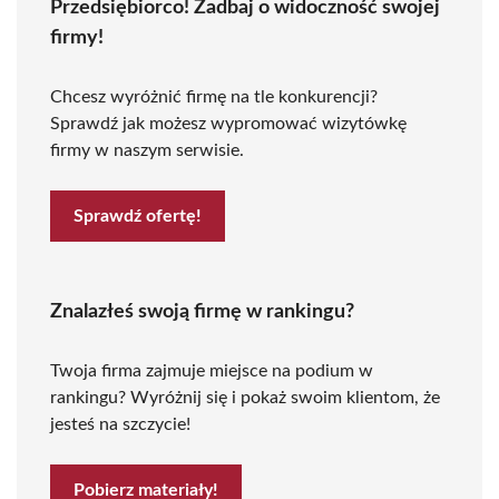
Przedsiębiorco! Zadbaj o widoczność swojej
firmy!
Chcesz wyróżnić firmę na tle konkurencji?
Sprawdź jak możesz wypromować wizytówkę
firmy w naszym serwisie.
Sprawdź ofertę!
Znalazłeś swoją firmę w rankingu?
Twoja firma zajmuje miejsce na podium w
rankingu? Wyróżnij się i pokaż swoim klientom, że
jesteś na szczycie!
Pobierz materiały!