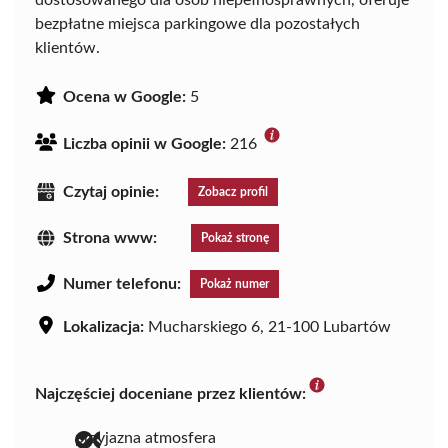
dostosowanego dla osób niepełnosprawnych, oferuje
bezpłatne miejsca parkingowe dla pozostałych
klientów.
Ocena w Google:
5
Liczba opinii w Google:
216
Czytaj opinie:
Zobacz profil
Strona www:
Pokaż stronę
Numer telefonu:
Pokaż numer
Lokalizacja:
Mucharskiego 6, 21-100 Lubartów
Najczęściej doceniane przez klientów:
przyjazna atmosfera