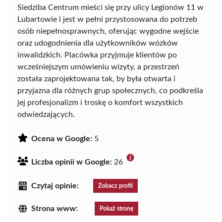
Siedziba Centrum mieści się przy ulicy Legionów 11 w
Lubartowie i jest w pełni przystosowana do potrzeb
osób niepełnosprawnych, oferując wygodne wejście
oraz udogodnienia dla użytkowników wózków
inwalidzkich. Placówka przyjmuje klientów po
wcześniejszym umówieniu wizyty, a przestrzeń
została zaprojektowana tak, by była otwarta i
przyjazna dla różnych grup społecznych, co podkreśla
jej profesjonalizm i troskę o komfort wszystkich
odwiedzających.
Ocena w Google:
5
Liczba opinii w Google:
26
Czytaj opinie:
Zobacz profil
Strona www:
Pokaż stronę