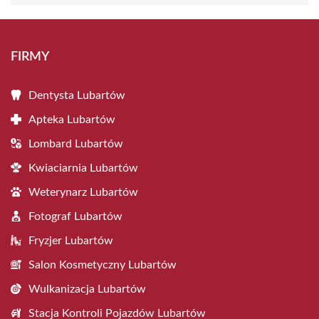
FIRMY
Dentysta Lubartów
Apteka Lubartów
Lombard Lubartów
Kwiaciarnia Lubartów
Weterynarz Lubartów
Fotograf Lubartów
Fryzjer Lubartów
Salon Kosmetyczny Lubartów
Wulkanizacja Lubartów
Stacja Kontroli Pojazdów Lubartów