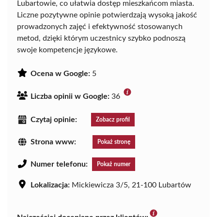
Lubartowie, co ułatwia dostęp mieszkańcom miasta.
Liczne pozytywne opinie potwierdzają wysoką jakość
prowadzonych zajęć i efektywność stosowanych
metod, dzięki którym uczestnicy szybko podnoszą
swoje kompetencje językowe.
Ocena w Google:
5
Liczba opinii w Google:
36
Czytaj opinie:
Zobacz profil
Strona www:
Pokaż stronę
Numer telefonu:
Pokaż numer
Lokalizacja:
Mickiewicza 3/5, 21-100 Lubartów