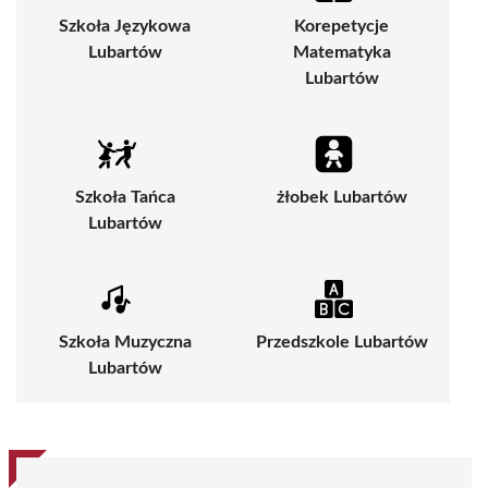
Szkoła Językowa
Korepetycje
Lubartów
Matematyka
Lubartów
Szkoła Tańca
żłobek Lubartów
Lubartów
Szkoła Muzyczna
Przedszkole Lubartów
Lubartów