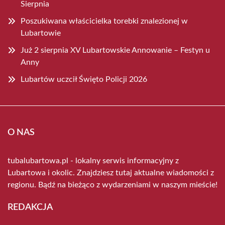
Sierpnia
Poszukiwana właścicielka torebki znalezionej w
Lubartowie
Już 2 sierpnia XV Lubartowskie Annowanie – Festyn u
Anny
Lubartów uczcił Święto Policji 2026
O NAS
tubalubartowa.pl - lokalny serwis informacyjny z
Lubartowa i okolic. Znajdziesz tutaj aktualne wiadomości z
regionu. Bądź na bieżąco z wydarzeniami w naszym mieście!
REDAKCJA