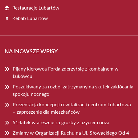
Restauracje Lubartów
Kebab Lubartów
NAJNOWSZE WPISY
Pijany kierowca Forda zderzył się z kombajnem w
Łukówcu
Poszukiwany za rozbój zatrzymany na skutek zakłócania
spokoju nocnego
Prezentacja koncepcji rewitalizacji centrum Lubartowa
– zaproszenie dla mieszkańców
51-latek w areszcie za groźby z użyciem noża
Zmiany w Organizacji Ruchu na Ul. Słowackiego Od 4