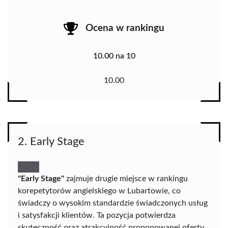
Ocena w rankingu
10.00 na 10
10.00
2. Early Stage
"Early Stage"
zajmuje drugie miejsce w rankingu
korepetytorów angielskiego w Lubartowie, co
świadczy o wysokim standardzie świadczonych usług
i satysfakcji klientów. Ta pozycja potwierdza
skuteczność oraz atrakcyjność proponowanej oferty