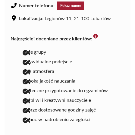
Numer telefonu:
Pokaż numer
Lokalizacja:
Legionów 11, 21-100 Lubartów
Najczęściej doceniane przez klientów:
małe grupy
indywidualne podejście
miła atmosfera
wysoka jakość nauczania
skuteczne przygotowanie do egzaminów
cierpliwi i kreatywni nauczyciele
dobrze dostosowane godziny zajęć
pomoc w nadrobieniu zaległości