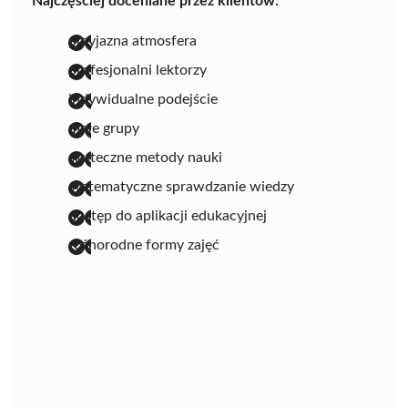
Najczęściej doceniane przez klientów:
przyjazna atmosfera
profesjonalni lektorzy
indywidualne podejście
małe grupy
skuteczne metody nauki
systematyczne sprawdzanie wiedzy
dostęp do aplikacji edukacyjnej
różnorodne formy zajęć