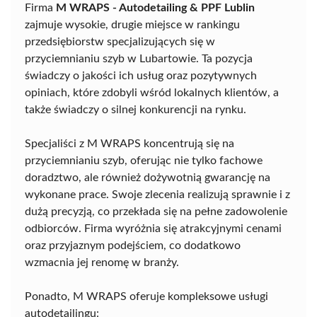
Firma
M WRAPS - Autodetailing & PPF Lublin
zajmuje wysokie, drugie miejsce w rankingu
przedsiębiorstw specjalizujących się w
przyciemnianiu szyb w Lubartowie. Ta pozycja
świadczy o jakości ich usług oraz pozytywnych
opiniach, które zdobyli wśród lokalnych klientów, a
także świadczy o silnej konkurencji na rynku.
Specjaliści z M WRAPS koncentrują się na
przyciemnianiu szyb, oferując nie tylko fachowe
doradztwo, ale również dożywotnią gwarancję na
wykonane prace. Swoje zlecenia realizują sprawnie i z
dużą precyzją, co przekłada się na pełne zadowolenie
odbiorców. Firma wyróżnia się atrakcyjnymi cenami
oraz przyjaznym podejściem, co dodatkowo
wzmacnia jej renomę w branży.
Ponadto, M WRAPS oferuje kompleksowe usługi
autodetailingu: