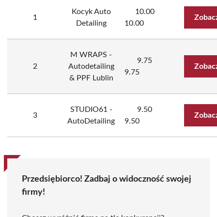
Kocyk Auto
10.00
1
Zobac
Detailing
10.00
M WRAPS -
9.75
2
Autodetailing
Zobac
9.75
& PPF Lublin
STUDIO61 -
9.50
3
Zobac
AutoDetailing
9.50
Przedsiębiorco! Zadbaj o widoczność swojej
firmy!