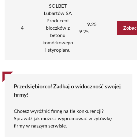
SOLBET
Lubartów SA
Producent
9.25
4
bloczków z
Zobac
9.25
betonu
komórkowego
i styropianu
Przedsiębiorco! Zadbaj o widoczność swojej
firmy!
Chcesz wyróżnić firmę na tle konkurencji?
Sprawdź jak możesz wypromować wizytówkę
firmy w naszym serwisie.