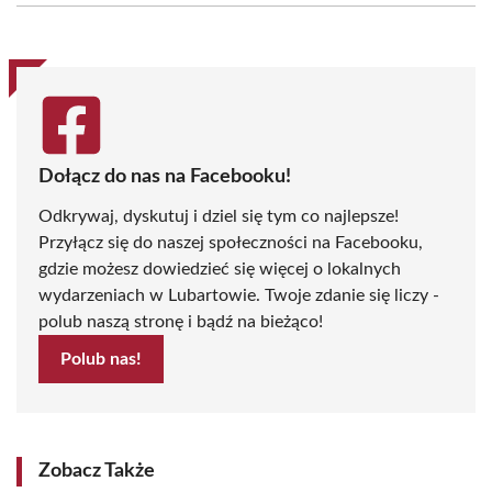
(Twitter)
Dołącz do nas na Facebooku!
Odkrywaj, dyskutuj i dziel się tym co najlepsze!
Przyłącz się do naszej społeczności na Facebooku,
gdzie możesz dowiedzieć się więcej o lokalnych
wydarzeniach w Lubartowie. Twoje zdanie się liczy -
polub naszą stronę i bądź na bieżąco!
Polub nas!
Zobacz Także