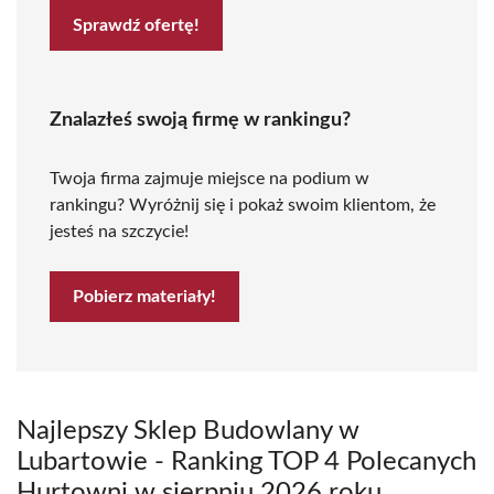
Sprawdź ofertę!
Znalazłeś swoją firmę w rankingu?
Twoja firma zajmuje miejsce na podium w
rankingu? Wyróżnij się i pokaż swoim klientom, że
jesteś na szczycie!
Pobierz materiały!
Najlepszy Sklep Budowlany w
Lubartowie - Ranking TOP 4 Polecanych
Hurtowni w sierpniu 2026 roku