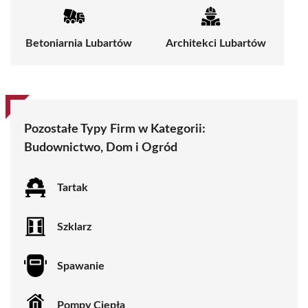
Betoniarnia Lubartów
Architekci Lubartów
Pozostałe Typy Firm w Kategorii:
Budownictwo, Dom i Ogród
Tartak
Szklarz
Spawanie
Pompy Ciepła