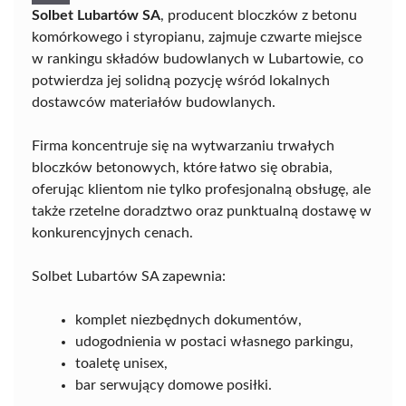
Solbet Lubartów SA
, producent bloczków z betonu
komórkowego i styropianu, zajmuje czwarte miejsce
w rankingu składów budowlanych w Lubartowie, co
potwierdza jej solidną pozycję wśród lokalnych
dostawców materiałów budowlanych.
Firma koncentruje się na wytwarzaniu trwałych
bloczków betonowych, które łatwo się obrabia,
oferując klientom nie tylko profesjonalną obsługę, ale
także rzetelne doradztwo oraz punktualną dostawę w
konkurencyjnych cenach.
Solbet Lubartów SA zapewnia:
komplet niezbędnych dokumentów,
udogodnienia w postaci własnego parkingu,
toaletę unisex,
bar serwujący domowe posiłki.