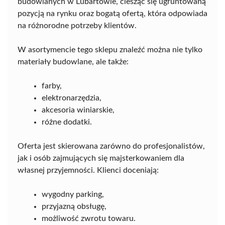
budowlanych w Lubartowie, ciesząc się ugruntowaną
pozycją na rynku oraz bogatą ofertą, która odpowiada
na różnorodne potrzeby klientów.
W asortymencie tego sklepu znaleźć można nie tylko
materiały budowlane, ale także:
farby,
elektronarzędzia,
akcesoria winiarskie,
różne dodatki.
Oferta jest skierowana zarówno do profesjonalistów,
jak i osób zajmujących się majsterkowaniem dla
własnej przyjemności. Klienci doceniają:
wygodny parking,
przyjazną obsługę,
możliwość zwrotu towaru.