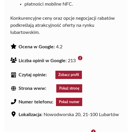
płatności mobilne NFC.
Konkurencyjne ceny oraz opcje negocjacji rabatów
podkreślają atrakcyjność oferty na rynku
lubartowskim.
Ocena w Google:
4.2
Liczba opinii w Google:
213
Czytaj opinie:
Zobacz profil
Strona www:
Pokaż stronę
Numer telefonu:
Pokaż numer
Lokalizacja:
Nowodworska 20, 21-100 Lubartów