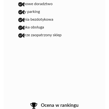
fachowe doradztwo
duży parking
myjnia bezdotykowa
szybka obsługa
dobrze zaopatrzony sklep
Ocena w rankingu