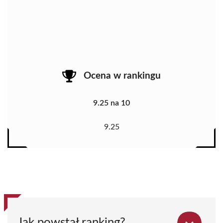
Ocena w rankingu
9.25 na 10
9.25
Jak powstał ranking?