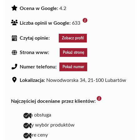
Ocena w Google:
4.2
Liczba opinii w Google:
633
Czytaj opinie:
Zobacz profil
Strona www:
Pokaż stronę
Numer telefonu:
Pokaż numer
Lokalizacja:
Nowodworska 34, 21-100 Lubartów
Najczęściej doceniane przez klientów:
miła obsługa
duży wybór produktów
dobre ceny