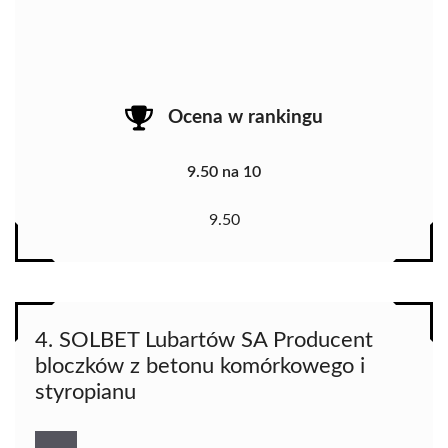
Ocena w rankingu
9.50 na 10
9.50
4. SOLBET Lubartów SA Producent
bloczków z betonu komórkowego i
styropianu