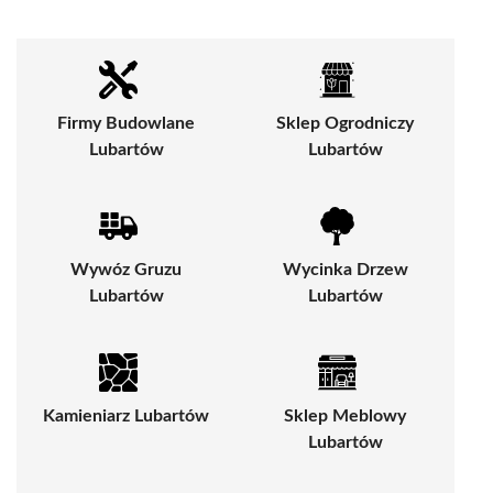
Firmy Budowlane
Sklep Ogrodniczy
Lubartów
Lubartów
Wywóz Gruzu
Wycinka Drzew
Lubartów
Lubartów
Kamieniarz Lubartów
Sklep Meblowy
Lubartów