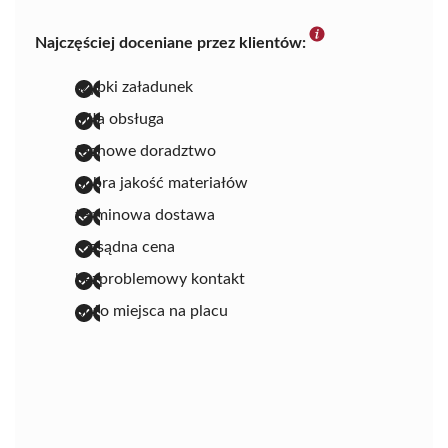
Najczęściej doceniane przez klientów:
szybki załadunek
miła obsługa
fachowe doradztwo
dobra jakość materiałów
terminowa dostawa
rozsądna cena
bezproblemowy kontakt
dużo miejsca na placu