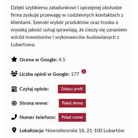
Dzięki szybkiemu załadunkowi i uprzejmej obsłudze
firma zyskuje przewagę w codziennych kontaktach z
klientami. Szeroki wybór produktów oraz troska o
wysoką jakość usług sprawiają, że cieszy się uznaniem
wśród inwestorów i wykonawców budowlanych z
Lubartowa.
Ocena w Google:
4.5
Liczba opinii w Google:
177
Czytaj opinie:
Zobacz profil
Strona www:
Pokaż stronę
Numer telefonu:
Pokaż numer
Lokalizacja:
Nowodworska 18, 21-100 Lubartów