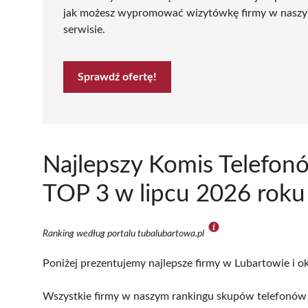
jak możesz wypromować wizytówkę firmy w nasz
serwisie.
Sprawdź ofertę!
Najlepszy Komis Telefon
TOP 3 w lipcu 2026 roku
Ranking według portalu tubalubartowa.pl
Poniżej prezentujemy najlepsze firmy w Lubartowie i ok
Wszystkie firmy w naszym rankingu skupów telefonów w