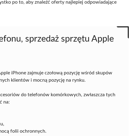
ystko po to, aby znaleźć oferty najlepiej odpowiadające
lefonu, sprzedaż sprzętu Apple
u Apple iPhone zajmuje czołową pozycję wśród skupów
nych klientów i mocną pozycję na rynku.
akcesoriów do telefonów komórkowych, zwłaszcza tych
ć na:
u,
ocą folii ochronnych.