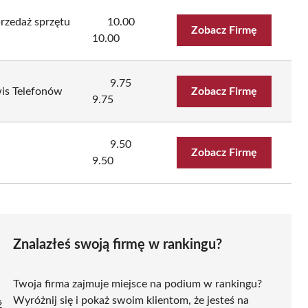
przedaż sprzętu
10.00
Zobacz Firmę
10.00
9.75
is Telefonów
Zobacz Firmę
9.75
9.50
Zobacz Firmę
9.50
Znalazłeś swoją firmę w rankingu?
Twoja firma zajmuje miejsce na podium w rankingu?
Wyróżnij się i pokaż swoim klientom, że jesteś na
ź