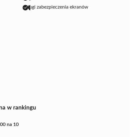
usługi zabezpieczenia ekranów
na w rankingu
.00 na 10