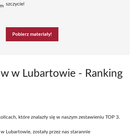
szczycie!
ym
Pobierz materiały!
ów w Lubartowie - Ranking
olicach, które znalazły się w naszym zestawieniu TOP 3.
 Lubartowie, zostały przez nas starannie