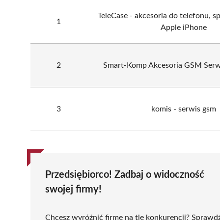
TeleCase - akcesoria do telefonu, s
1
Apple iPhone
2
Smart-Komp Akcesoria GSM Serw
3
komis - serwis gsm
Przedsiębiorco! Zadbaj o widoczność
swojej firmy!
Chcesz wyróżnić firmę na tle konkurencji? Sprawd