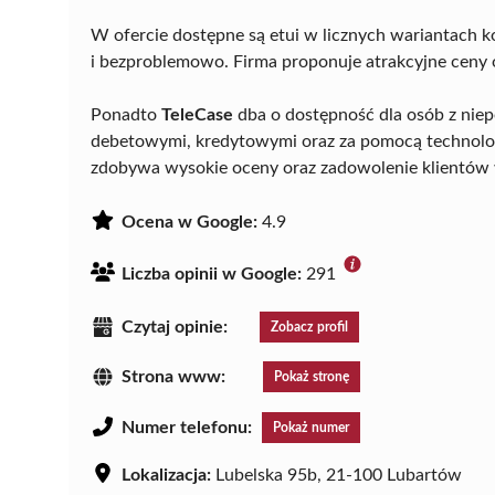
W ofercie dostępne są etui w licznych wariantach k
i bezproblemowo. Firma proponuje atrakcyjne ceny 
Ponadto
TeleCase
dba o dostępność dla osób z niep
debetowymi, kredytowymi oraz za pomocą technologi
zdobywa wysokie oceny oraz zadowolenie klientów
Ocena w Google:
4.9
Liczba opinii w Google:
291
Czytaj opinie:
Zobacz profil
Strona www:
Pokaż stronę
Numer telefonu:
Pokaż numer
Lokalizacja:
Lubelska 95b, 21-100 Lubartów