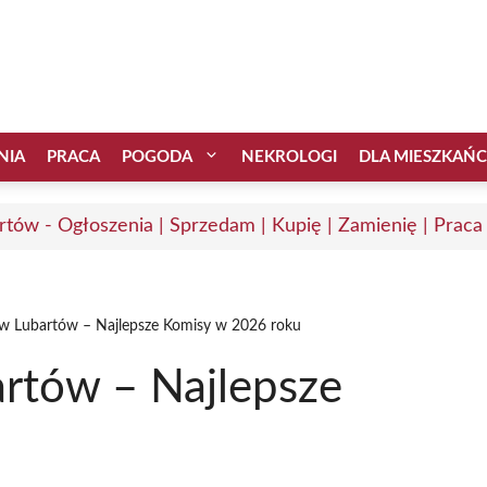
NIA
PRACA
POGODA
NEKROLOGI
DLA MIESZKAŃ
rtów - Ogłoszenia | Sprzedam | Kupię | Zamienię | Praca
w Lubartów – Najlepsze Komisy w 2026 roku
rtów – Najlepsze