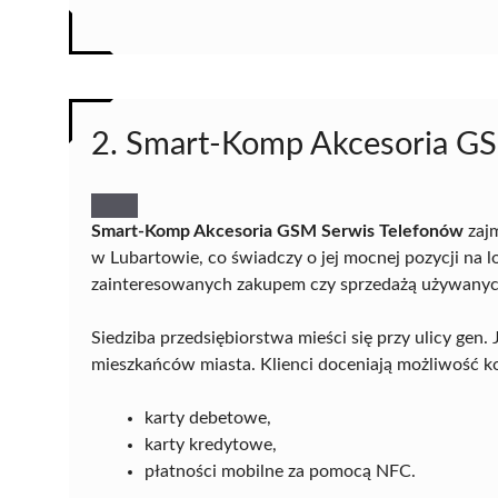
2. Smart-Komp Akcesoria G
Smart-Komp Akcesoria GSM Serwis Telefonów
zajm
w Lubartowie, co świadczy o jej mocnej pozycji na l
zainteresowanych zakupem czy sprzedażą używanyc
Siedziba przedsiębiorstwa mieści się przy ulicy gen
mieszkańców miasta. Klienci doceniają możliwość kor
karty debetowe,
karty kredytowe,
płatności mobilne za pomocą NFC.