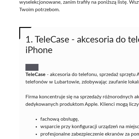
wyselekcjonowane, zanim trafiły na poniższą listę. Wsz
Twoim potrzebom.
1. TeleCase - akcesoria do te
iPhone
TeleCase
- akcesoria do telefonu, sprzedaż sprzęt
telefonów w Lubartowie, zdobywając zaufanie lokal
Firma koncentruje się na sprzedaży różnorodnych 
dedykowanych produktom Apple. Klienci mogą liczy
fachową obsługę,
wsparcie przy konfiguracji urządzeń na miejsc
profesjonalne zabezpieczenie ekranów za pom