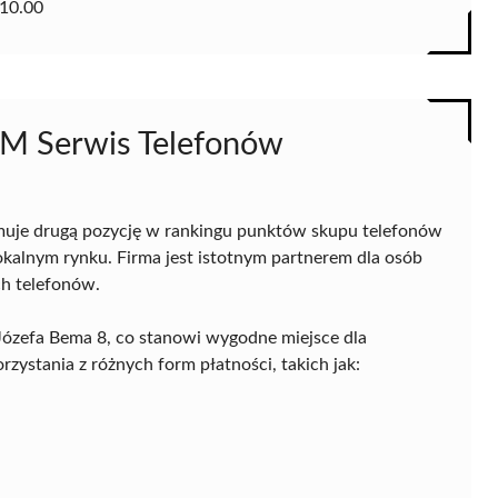
10.00
SM Serwis Telefonów
uje drugą pozycję w rankingu punktów skupu telefonów
okalnym rynku. Firma jest istotnym partnerem dla osób
h telefonów.
. Józefa Bema 8, co stanowi wygodne miejsce dla
zystania z różnych form płatności, takich jak: