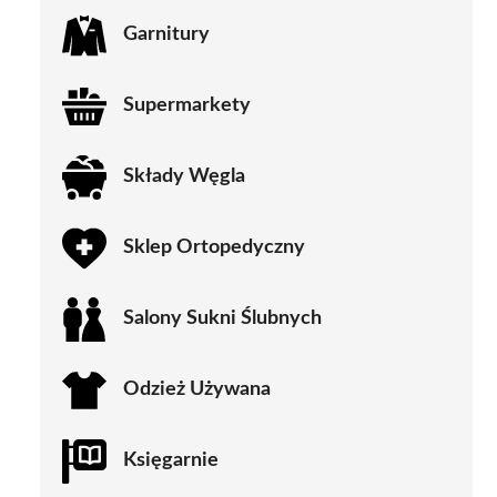
Garnitury
Supermarkety
Składy Węgla
Sklep Ortopedyczny
Salony Sukni Ślubnych
Odzież Używana
Księgarnie