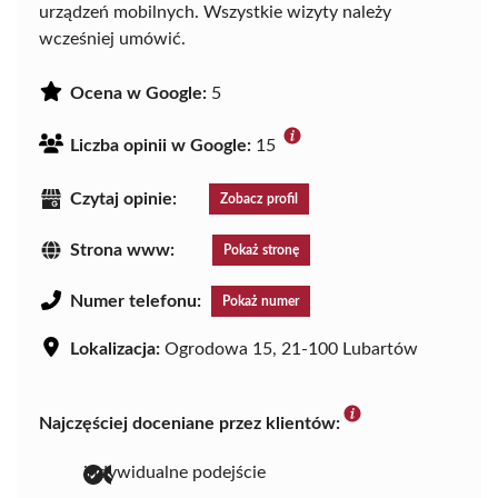
urządzeń mobilnych. Wszystkie wizyty należy
wcześniej umówić.
Ocena w Google:
5
Liczba opinii w Google:
15
Czytaj opinie:
Zobacz profil
Strona www:
Pokaż stronę
Numer telefonu:
Pokaż numer
Lokalizacja:
Ogrodowa 15, 21-100 Lubartów
Najczęściej doceniane przez klientów:
indywidualne podejście