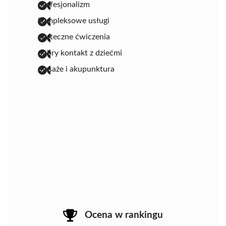
profesjonalizm
kompleksowe usługi
skuteczne ćwiczenia
dobry kontakt z dziećmi
masaże i akupunktura
Ocena w rankingu