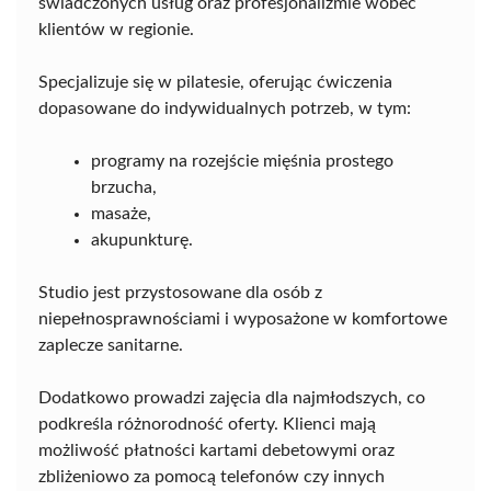
świadczonych usług oraz profesjonalizmie wobec
klientów w regionie.
Specjalizuje się w pilatesie, oferując ćwiczenia
dopasowane do indywidualnych potrzeb, w tym:
programy na rozejście mięśnia prostego
brzucha,
masaże,
akupunkturę.
Studio jest przystosowane dla osób z
niepełnosprawnościami i wyposażone w komfortowe
zaplecze sanitarne.
Dodatkowo prowadzi zajęcia dla najmłodszych, co
podkreśla różnorodność oferty. Klienci mają
możliwość płatności kartami debetowymi oraz
zbliżeniowo za pomocą telefonów czy innych