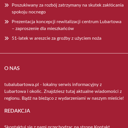
Poszukiwany za rozbój zatrzymany na skutek zakłócania
spokoju nocnego
Prezentacja koncepcji rewitalizacji centrum Lubartowa
– zaproszenie dla mieszkańców
51-latek w areszcie za groźby z użyciem noża
O NAS
tubalubartowa.pl - lokalny serwis informacyjny z
Lubartowa i okolic. Znajdziesz tutaj aktualne wiadomości z
regionu. Bądź na bieżąco z wydarzeniami w naszym mieście!
REDAKCJA
Skontaktuj się z nami przechodząc na stronę
Kontakt