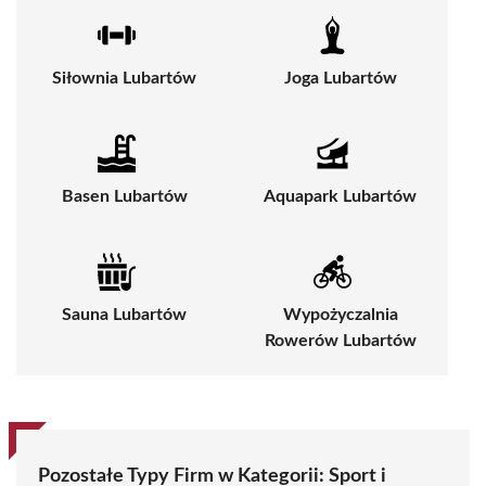
Siłownia Lubartów
Joga Lubartów
Basen Lubartów
Aquapark Lubartów
Sauna Lubartów
Wypożyczalnia
Rowerów Lubartów
Pozostałe Typy Firm w Kategorii:
Sport i