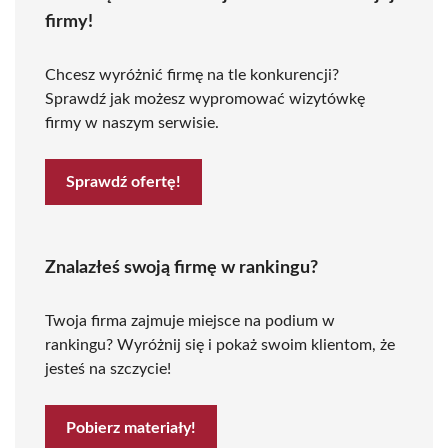
firmy!
Chcesz wyróżnić firmę na tle konkurencji?
Sprawdź jak możesz wypromować wizytówkę
firmy w naszym serwisie.
Sprawdź ofertę!
Znalazłeś swoją firmę w rankingu?
Twoja firma zajmuje miejsce na podium w
rankingu? Wyróżnij się i pokaż swoim klientom, że
jesteś na szczycie!
Pobierz materiały!