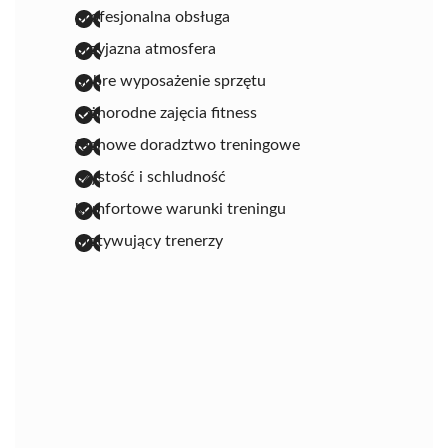
profesjonalna obsługa
przyjazna atmosfera
dobre wyposażenie sprzętu
różnorodne zajęcia fitness
fachowe doradztwo treningowe
czystość i schludność
komfortowe warunki treningu
motywujący trenerzy