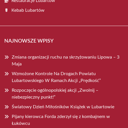
Restauracje Lubartów
Kebab Lubartów
NAJNOWSZE WPISY
Zmiana organizacji ruchu na skrzyżowaniu Lipowa – 3
Maja
Wzmożone Kontrole Na Drogach Powiatu
Lubartowskiego W Ramach Akcji „Prędkość”
Rozpoczęcie ogólnopolskiej akcji „Zwolnij –
niebezpieczny punkt!”
Światowy Dzień Miłośników Książek w Lubartowie
Pijany kierowca Forda zderzył się z kombajnem w
Łukówcu