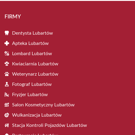
FIRMY
Dentysta Lubartów
Apteka Lubartów
Lombard Lubartów
Kwiaciarnia Lubartów
Weterynarz Lubartów
Fotograf Lubartów
Fryzjer Lubartów
Salon Kosmetyczny Lubartów
Wulkanizacja Lubartów
Stacja Kontroli Pojazdów Lubartów