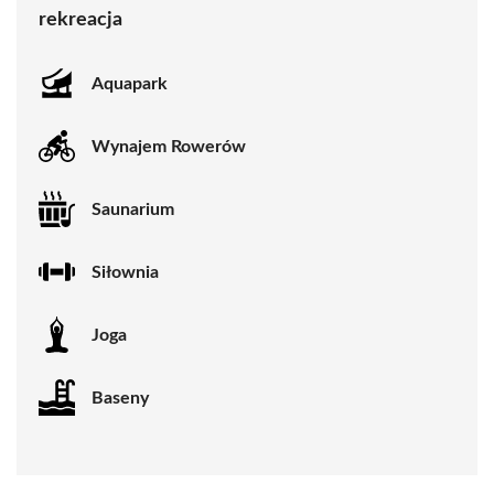
rekreacja
Aquapark
Wynajem Rowerów
Saunarium
Siłownia
Joga
Baseny