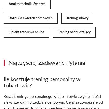
Analiza techniki ćwiczeń
Rozpiska ćwiczeń domowych
Trening siłowy
Opieka trenerska online
Trening odchudzający
Najczęściej Zadawane Pytania
Ile kosztuje trening personalny w
Lubartowie?
Koszt treningu personalnego w Lubartowie zwykle mieści
się w szerokim przedziale cenowym. Ceny zaczynają się od
kilkudziesięciu złotych za pojedynczą sesję, a mogą sięgać