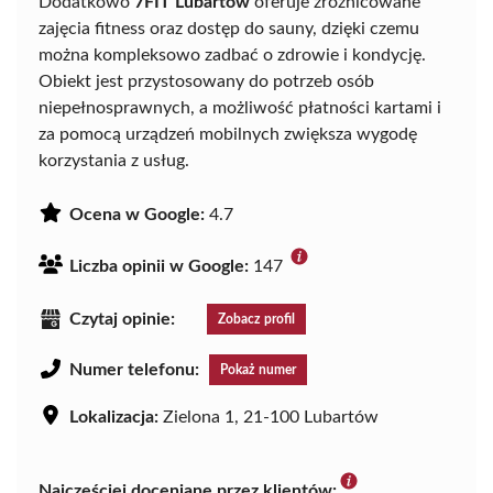
Dodatkowo
7FIT Lubartów
oferuje zróżnicowane
zajęcia fitness oraz dostęp do sauny, dzięki czemu
można kompleksowo zadbać o zdrowie i kondycję.
Obiekt jest przystosowany do potrzeb osób
niepełnosprawnych, a możliwość płatności kartami i
za pomocą urządzeń mobilnych zwiększa wygodę
korzystania z usług.
Ocena w Google:
4.7
Liczba opinii w Google:
147
Czytaj opinie:
Zobacz profil
Numer telefonu:
Pokaż numer
Lokalizacja:
Zielona 1, 21-100 Lubartów
Najczęściej doceniane przez klientów: