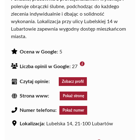
poleruje obrączki ślubne, podchodząc do każdego
zlecenia indywidualnie i dbając o solidność
wykonania. Lokalizacja przy ulicy Lubelskiej 14 w
Lubartowie zapewnia wygodny dostęp mieszkańcom
miasta.
Ocena w Google:
5
Liczba opinii w Google:
27
Czytaj opinie:
Zobacz profil
Strona www:
Pokaż stronę
Numer telefonu:
Pokaż numer
Lokalizacja:
Lubelska 14, 21-100 Lubartów