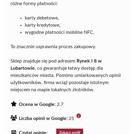
różne formy płatności:
karty debetowe,
karty kredytowe,
wygodne płatności mobilne NFC.
To znacznie usprawnia proces zakupowy.
Sklep znajduje się pod adresem
Rynek I 8 w
Lubartowie
, co gwarantuje łatwy dostęp dla
mieszkańców miasta. Pomimo umiarkowanych opinii
użytkowników, firma wciąż pozostaje istotnym
miejscem na mapie lokalnych złotników.
Ocena w Google:
2.7
Liczba opinii w Google:
21
Czytaj opinie:
Zobacz profil