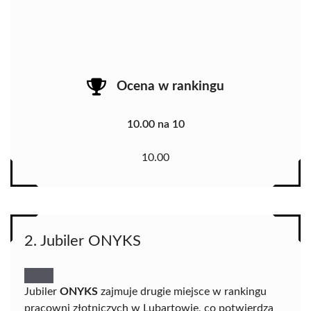
Ocena w rankingu
10.00 na 10
10.00
2. Jubiler ONYKS
Jubiler
ONYKS
zajmuje drugie miejsce w rankingu
pracowni złotniczych w Lubartowie, co potwierdza