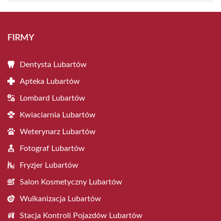
FIRMY
Dentysta Lubartów
Apteka Lubartów
Lombard Lubartów
Kwiaciarnia Lubartów
Weterynarz Lubartów
Fotograf Lubartów
Fryzjer Lubartów
Salon Kosmetyczny Lubartów
Wulkanizacja Lubartów
Stacja Kontroli Pojazdów Lubartów