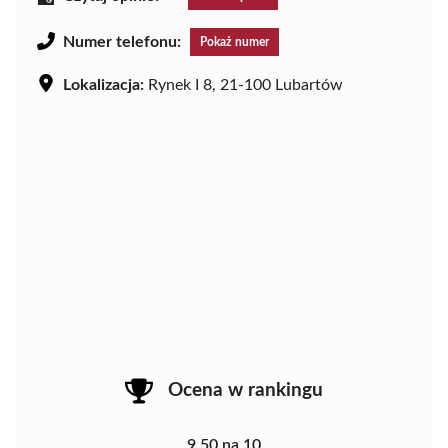
Numer telefonu:
Pokaż numer
Lokalizacja:
Rynek I 8, 21-100 Lubartów
Ocena w rankingu
9.50 na 10