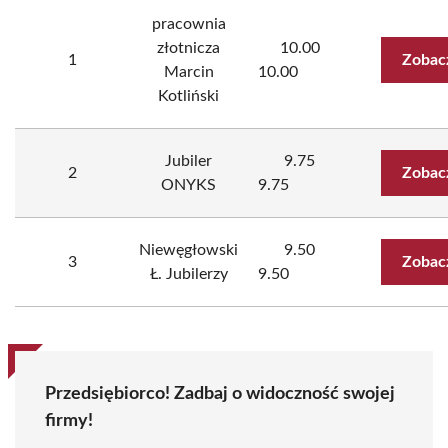
pracownia
złotnicza
10.00
1
Zobac
Marcin
10.00
Kotliński
Jubiler
9.75
2
Zobac
ONYKS
9.75
Niewęgłowski
9.50
3
Zobac
Ł. Jubilerzy
9.50
Przedsiębiorco! Zadbaj o widoczność swojej
firmy!