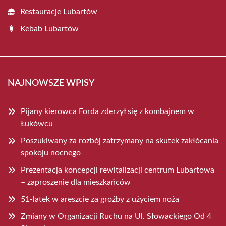
Restauracje Lubartów
Kebab Lubartów
NAJNOWSZE WPISY
Pijany kierowca Forda zderzył się z kombajnem w
Łukówcu
Poszukiwany za rozbój zatrzymany na skutek zakłócania
spokoju nocnego
Prezentacja koncepcji rewitalizacji centrum Lubartowa
– zaproszenie dla mieszkańców
51-latek w areszcie za groźby z użyciem noża
Zmiany w Organizacji Ruchu na Ul. Słowackiego Od 4