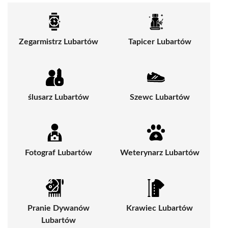
Zegarmistrz Lubartów
Tapicer Lubartów
ślusarz Lubartów
Szewc Lubartów
Fotograf Lubartów
Weterynarz Lubartów
Pranie Dywanów
Krawiec Lubartów
Lubartów