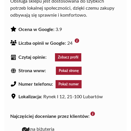
Obsługa sklepu jest dostosowana do szybkich
potrzeb lokalnej społeczności, dzięki czemu zakupy
odbywają się sprawnie i komfortowo.
Ocena w Google:
3.9
Liczba opinii w Google:
24
Czytaj opinie:
Zobacz profil
Strona www:
Pokaż stronę
Numer telefonu:
Pokaż numer
Lokalizacja:
Rynek I 12, 21-100 Lubartów
Najczęściej doceniane przez klientów:
piękna biżuteria