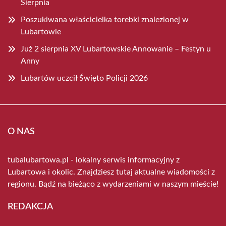
Sierpnia
Poszukiwana właścicielka torebki znalezionej w
Lubartowie
Już 2 sierpnia XV Lubartowskie Annowanie – Festyn u
Anny
Lubartów uczcił Święto Policji 2026
O NAS
tubalubartowa.pl - lokalny serwis informacyjny z
Lubartowa i okolic. Znajdziesz tutaj aktualne wiadomości z
regionu. Bądź na bieżąco z wydarzeniami w naszym mieście!
REDAKCJA