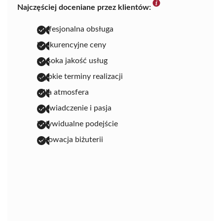
Najczęściej doceniane przez klientów:
profesjonalna obsługa
konkurencyjne ceny
wysoka jakość usług
szybkie terminy realizacji
miła atmosfera
doświadczenie i pasja
indywidualne podejście
renowacja biżuterii