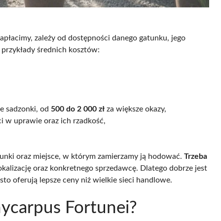
 zapłacimy, zależy od dostępności danego gatunku, jego
przykłady średnich kosztów:
e sadzonki, od
500 do 2 000 zł
za większe okazy,
ci w uprawie oraz ich rzadkość,
unki oraz miejsce, w którym zamierzamy ją hodować.
Trzeba
okalizację oraz konkretnego sprzedawcę. Dlatego dobrze jest
to oferują lepsze ceny niż wielkie sieci handlowe.
hycarpus Fortunei?