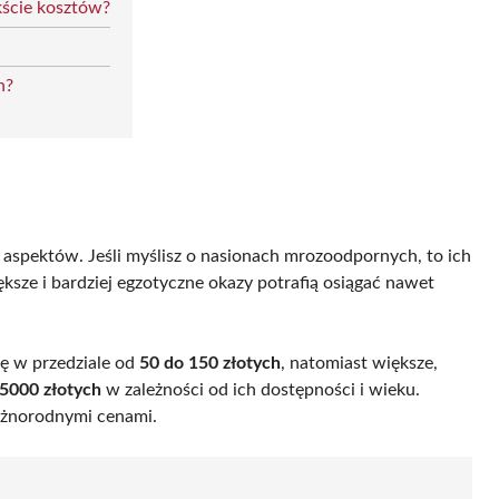
kście kosztów?
h?
 aspektów. Jeśli myślisz o nasionach mrozoodpornych, to ich
ększe i bardziej egzotyczne okazy potrafią osiągać nawet
ę w przedziale od
50 do 150 złotych
, natomiast większe,
5000 złotych
w zależności od ich dostępności i wieku.
óżnorodnymi cenami.