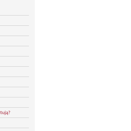
tują?