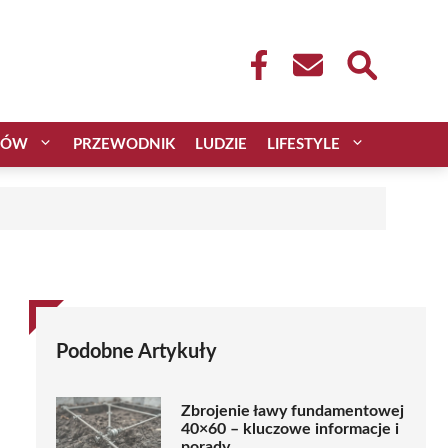
CÓW
PRZEWODNIK
LUDZIE
LIFESTYLE
Podobne Artykuły
Zbrojenie ławy fundamentowej
40×60 – kluczowe informacje i
porady