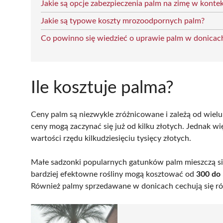
Jakie są opcje zabezpieczenia palm na zimę w konte
Jakie są typowe koszty mrozoodpornych palm?
Co powinno się wiedzieć o uprawie palm w donicac
Ile kosztuje palma?
Ceny palm są niezwykle zróżnicowane i zależą od wielu
ceny mogą zaczynać się już od kilku złotych. Jednak wi
wartości rzędu kilkudziesięciu tysięcy złotych.
Małe sadzonki popularnych gatunków palm mieszczą si
bardziej efektowne rośliny mogą kosztować od
300 do 
Również palmy sprzedawane w donicach cechują się r