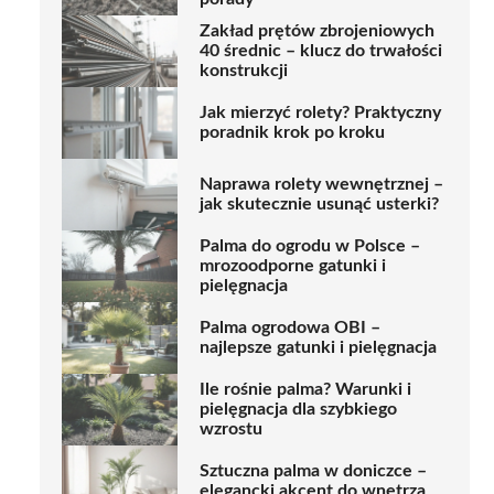
Zakład prętów zbrojeniowych
40 średnic – klucz do trwałości
konstrukcji
Jak mierzyć rolety? Praktyczny
poradnik krok po kroku
Naprawa rolety wewnętrznej –
jak skutecznie usunąć usterki?
Palma do ogrodu w Polsce –
mrozoodporne gatunki i
pielęgnacja
Palma ogrodowa OBI –
najlepsze gatunki i pielęgnacja
Ile rośnie palma? Warunki i
pielęgnacja dla szybkiego
wzrostu
Sztuczna palma w doniczce –
elegancki akcent do wnętrza