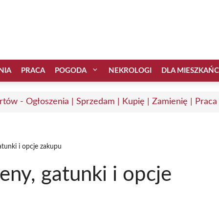
NIA
PRACA
POGODA
NEKROLOGI
DLA MIESZKAŃ
rtów - Ogłoszenia | Sprzedam | Kupię | Zamienię | Praca
atunki i opcje zakupu
eny, gatunki i opcje