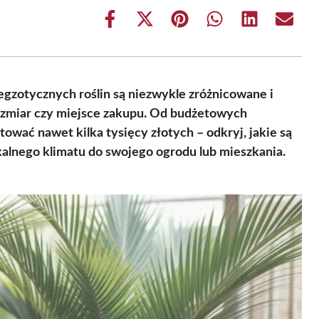
Share
Share
Share
Share
Share
Share
on
on
on
on
on
on
Facebook
X
Pinterest
WhatsApp
LinkedIn
Email
(Twitter)
 egzotycznych roślin są niezwykle zróżnicowane i
 rozmiar czy miejsce zakupu. Od budżetowych
wać nawet kilka tysięcy złotych – odkryj, jakie są
alnego klimatu do swojego ogrodu lub mieszkania.