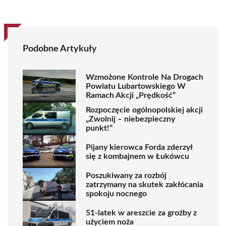
Podobne Artykuły
Wzmożone Kontrole Na Drogach
Powiatu Lubartowskiego W
Ramach Akcji „Prędkość”
Rozpoczęcie ogólnopolskiej akcji
„Zwolnij – niebezpieczny
punkt!”
Pijany kierowca Forda zderzył
się z kombajnem w Łukówcu
Poszukiwany za rozbój
zatrzymany na skutek zakłócania
spokoju nocnego
51-latek w areszcie za groźby z
użyciem noża