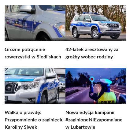
Groźne potrącenie
42-latek aresztowany za
rowerzystki w Siedliskach
groźby wobec rodziny
Walka o prawdę:
Nowa edycja kampanii
Przypomnienie o zaginięciu
#zaginioneNIEzapomniane
Karoliny Siwek
w Lubartowie