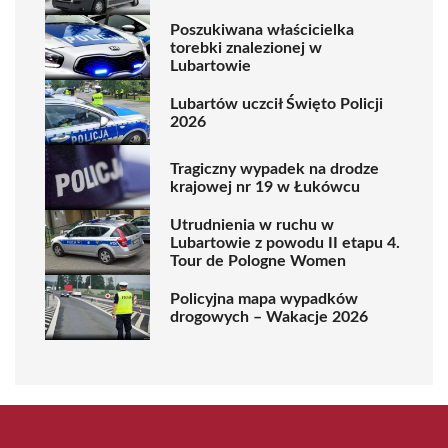
Poszukiwana właścicielka
torebki znalezionej w
Lubartowie
Lubartów uczcił Święto Policji
2026
Tragiczny wypadek na drodze
krajowej nr 19 w Łukówcu
Utrudnienia w ruchu w
Lubartowie z powodu II etapu 4.
Tour de Pologne Women
Policyjna mapa wypadków
drogowych – Wakacje 2026