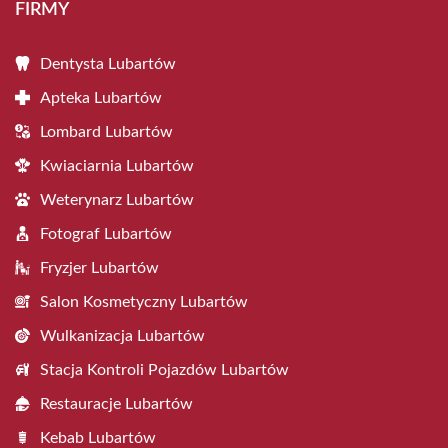
FIRMY
Dentysta Lubartów
Apteka Lubartów
Lombard Lubartów
Kwiaciarnia Lubartów
Weterynarz Lubartów
Fotograf Lubartów
Fryzjer Lubartów
Salon Kosmetyczny Lubartów
Wulkanizacja Lubartów
Stacja Kontroli Pojazdów Lubartów
Restauracje Lubartów
Kebab Lubartów