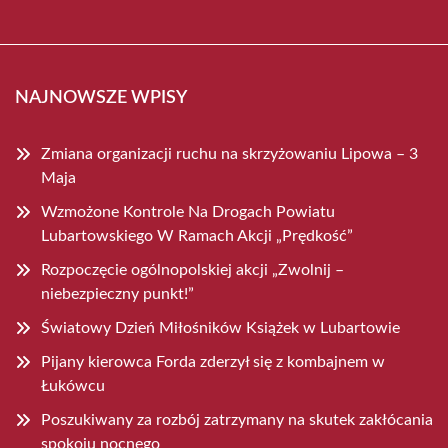
NAJNOWSZE WPISY
Zmiana organizacji ruchu na skrzyżowaniu Lipowa – 3
Maja
Wzmożone Kontrole Na Drogach Powiatu
Lubartowskiego W Ramach Akcji „Prędkość”
Rozpoczęcie ogólnopolskiej akcji „Zwolnij –
niebezpieczny punkt!”
Światowy Dzień Miłośników Książek w Lubartowie
Pijany kierowca Forda zderzył się z kombajnem w
Łukówcu
Poszukiwany za rozbój zatrzymany na skutek zakłócania
spokoju nocnego