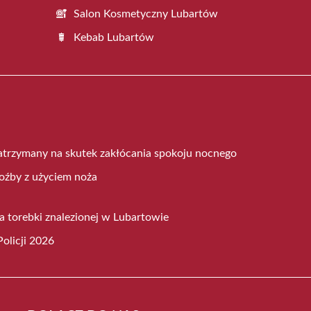
Salon Kosmetyczny Lubartów
Kebab Lubartów
atrzymany na skutek zakłócania spokoju nocnego
roźby z użyciem noża
a torebki znalezionej w Lubartowie
olicji 2026