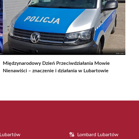
Międzynarodowy Dzień Przeciwdziałania Mowie
Nienawiści – znaczenie i działania w Lubartowie
 Lubartów
Lombard Lubartów