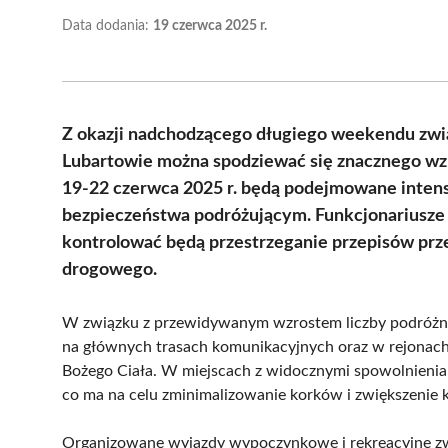
Data dodania:
19 czerwca 2025 r.
Z okazji nadchodzącego długiego weekendu zwi
Lubartowie można spodziewać się znacznego wzm
19-22 czerwca 2025 r. będą podejmowane intens
bezpieczeństwa podróżującym. Funkcjonariusze s
kontrolować będą przestrzeganie przepisów prz
drogowego.
W związku z przewidywanym wzrostem liczby podróżny
na głównych trasach komunikacyjnych oraz w rejonach
Bożego Ciała. W miejscach z widocznymi spowolnieni
co ma na celu zminimalizowanie korków i zwiększenie 
Organizowane wyjazdy wypoczynkowe i rekreacyjne zwię