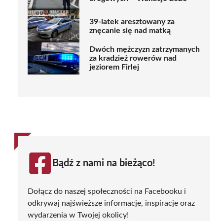
39-latek aresztowany za
znęcanie się nad matką
Dwóch mężczyzn zatrzymanych
za kradzież rowerów nad
jeziorem Firlej
Bądź z nami na bieżąco!
Dołącz do naszej społeczności na Facebooku i
odkrywaj najświeższe informacje, inspiracje oraz
wydarzenia w Twojej okolicy!