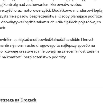
oną kontrolę nad zachowaniem kierowców wobec
 rowerzyści oraz motorowerzyści. Dodatkowo mundurowi będą
rzystanie z pasów bezpieczeństwa. Osoby planujące podróże
bowiązywał będzie zakaz ruchu dla ciężkich pojazdów, co
ach.
inien pamiętać o odpowiedzialności za siebie i innych
manie się norm ruchu drogowego to najlepszy sposób na
 o rozwagę oraz zwracanie uwagi na zalecenia i ostrzeżenia
 na komfort i bezpieczeństwo podróży.
Ostrzega na Drogach