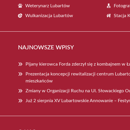
Weterynarz Lubartów
Fotogra
Wulkanizacja Lubartów
Stacja 
NAJNOWSZE WPISY
Pijany kierowca Forda zderzył się z kombajnem w 
Prezentacja koncepcji rewitalizacji centrum Lubart
mieszkańców
Zmiany w Organizacji Ruchu na Ul. Słowackiego Od
Już 2 sierpnia XV Lubartowskie Annowanie – Festy