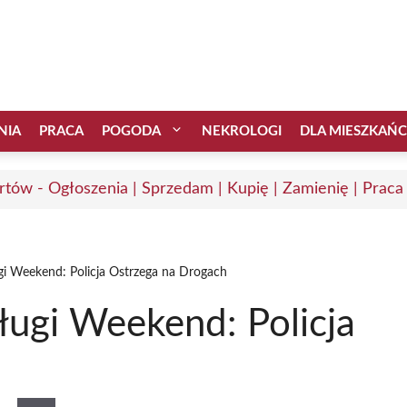
NIA
PRACA
POGODA
NEKROLOGI
DLA MIESZKAŃ
rtów - Ogłoszenia | Sprzedam | Kupię | Zamienię | Praca
i Weekend: Policja Ostrzega na Drogach
ugi Weekend: Policja
h