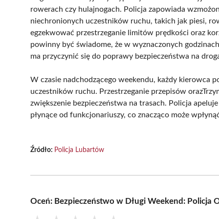
rowerach czy hulajnogach. Policja zapowiada wzmoż
niechronionych uczestników ruchu, takich jak piesi,
egzekwować przestrzeganie limitów prędkości oraz ko
powinny być świadome, że w wyznaczonych godzinach o
ma przyczynić się do poprawy bezpieczeństwa na drog
W czasie nadchodzącego weekendu, każdy kierowca pow
uczestników ruchu. Przestrzeganie przepisów orazTrzy
zwiększenie bezpieczeństwa na trasach. Policja apeluje
płynące od funkcjonariuszy, co znacząco może wpłynąć
Źródło:
Policja Lubartów
Oceń: Bezpieczeństwo w Długi Weekend: Policja 