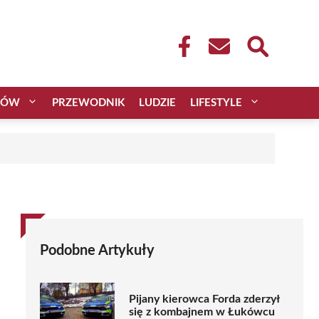
CÓW
PRZEWODNIK
LUDZIE
LIFESTYLE
Podobne Artykuły
Pijany kierowca Forda zderzył
się z kombajnem w Łukówcu