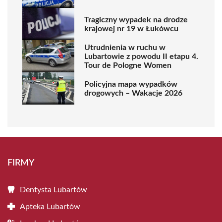
Tragiczny wypadek na drodze
krajowej nr 19 w Łukówcu
Utrudnienia w ruchu w
Lubartowie z powodu II etapu 4.
Tour de Pologne Women
Policyjna mapa wypadków
drogowych – Wakacje 2026
FIRMY
Dentysta Lubartów
Apteka Lubartów