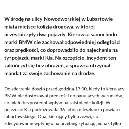
(Twitter)
W środę na ulicy Nowodworskiej w Lubartowie
miała miejsce kolizja drogowa, w której
uczestniczyły dwa pojazdy. Kierowca samochodu
marki BMW nie zachował odpowiedniej odległości
oraz prędkości, co doprowadziło do najechania na
tył pojazdu marki Kia. Na szczęście, incydent ten
zakończył się bez obrażeń, a sprawca otrzymał
mandat za swoje zachowanie na drodze.
Do zdarzenia doszło przed godziną 17:00, kiedy to kierujący
BMW nie dostosował prędkości do panujących warunków,
co miało bezpośredni wpływ na zaistnienie kolizji. W
pojeździe Kia podróżowała 36-letnia mieszkanka powiatu
lubartowskiego. Obaj kierujący byli trzeźwi, co
zdecydowanie wpłynęło na przebieg sytuacji, jednak tylko