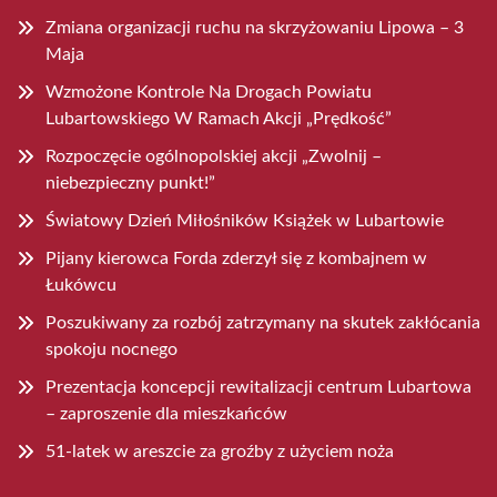
Zmiana organizacji ruchu na skrzyżowaniu Lipowa – 3
Maja
Wzmożone Kontrole Na Drogach Powiatu
Lubartowskiego W Ramach Akcji „Prędkość”
Rozpoczęcie ogólnopolskiej akcji „Zwolnij –
niebezpieczny punkt!”
Światowy Dzień Miłośników Książek w Lubartowie
Pijany kierowca Forda zderzył się z kombajnem w
Łukówcu
Poszukiwany za rozbój zatrzymany na skutek zakłócania
spokoju nocnego
Prezentacja koncepcji rewitalizacji centrum Lubartowa
– zaproszenie dla mieszkańców
51-latek w areszcie za groźby z użyciem noża