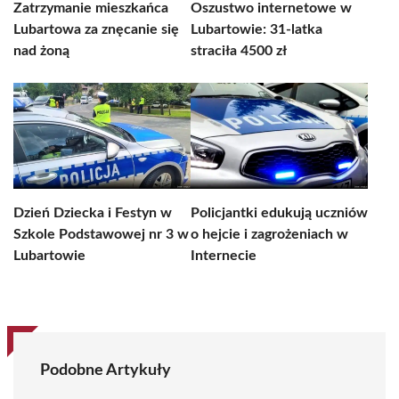
Zatrzymanie mieszkańca
Oszustwo internetowe w
Lubartowa za znęcanie się
Lubartowie: 31-latka
nad żoną
straciła 4500 zł
Dzień Dziecka i Festyn w
Policjantki edukują uczniów
Szkole Podstawowej nr 3 w
o hejcie i zagrożeniach w
Lubartowie
Internecie
Podobne Artykuły