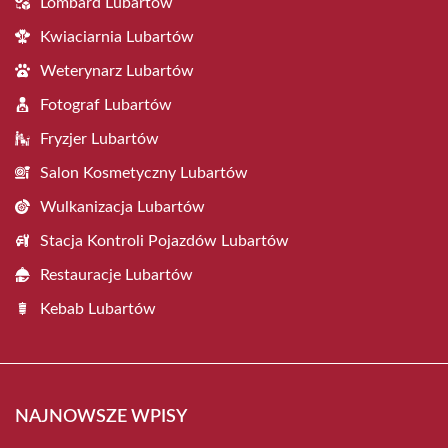
Lombard Lubartów
Kwiaciarnia Lubartów
Weterynarz Lubartów
Fotograf Lubartów
Fryzjer Lubartów
Salon Kosmetyczny Lubartów
Wulkanizacja Lubartów
Stacja Kontroli Pojazdów Lubartów
Restauracje Lubartów
Kebab Lubartów
NAJNOWSZE WPISY