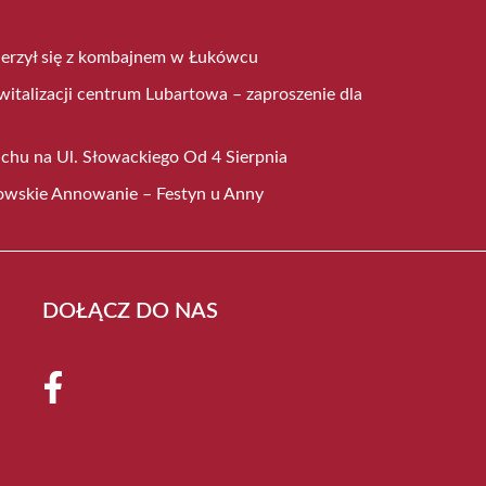
derzył się z kombajnem w Łukówcu
witalizacji centrum Lubartowa – zaproszenie dla
chu na Ul. Słowackiego Od 4 Sierpnia
towskie Annowanie – Festyn u Anny
DOŁĄCZ DO NAS