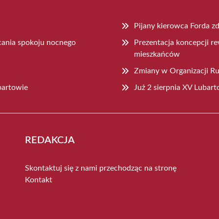
Pijany kierowca Forda z
cania spokoju nocnego
Prezentacja koncepcji re
mieszkańców
Zmiany w Organizacji Ru
bartowie
Już 2 sierpnia XV Lubar
REDAKCJA
Skontaktuj się z nami przechodząc na stronę
Kontakt