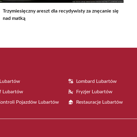
Trzymiesięczny areszt dla recydywisty za znęcanie się
nad matką
 Lubartów
Lombard Lubartów
f Lubartów
Fryzjer Lubartów
Kontroli Pojazdów Lubartów
Restauracje Lubartów