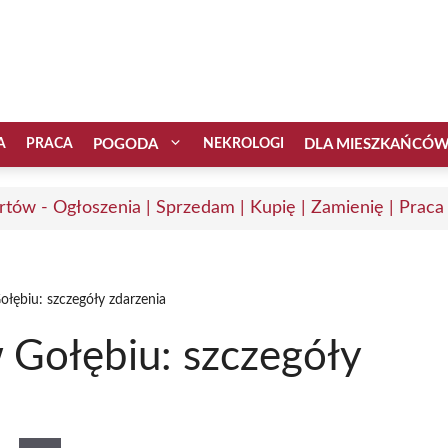
A
PRACA
POGODA
NEKROLOGI
DLA MIESZKAŃCÓ
rtów - Ogłoszenia | Sprzedam | Kupię | Zamienię | Praca
łębiu: szczegóły zdarzenia
 Gołębiu: szczegóły