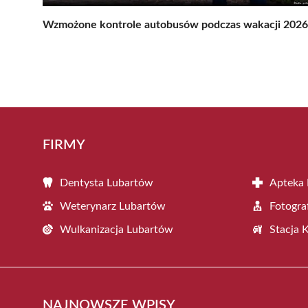
Wzmożone kontrole autobusów podczas wakacji 2026
FIRMY
Dentysta Lubartów
Apteka
Weterynarz Lubartów
Fotogra
Wulkanizacja Lubartów
Stacja 
NAJNOWSZE WPISY