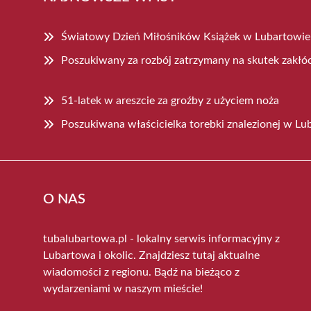
Światowy Dzień Miłośników Książek w Lubartowie
Poszukiwany za rozbój zatrzymany na skutek zakłó
51-latek w areszcie za groźby z użyciem noża
Poszukiwana właścicielka torebki znalezionej w Lu
O NAS
tubalubartowa.pl - lokalny serwis informacyjny z
Lubartowa i okolic. Znajdziesz tutaj aktualne
wiadomości z regionu. Bądź na bieżąco z
wydarzeniami w naszym mieście!