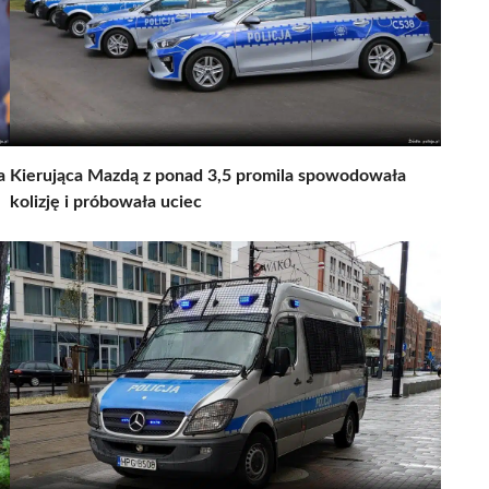
a
Kierująca Mazdą z ponad 3,5 promila spowodowała
kolizję i próbowała uciec