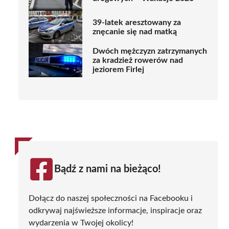
39-latek aresztowany za
znęcanie się nad matką
Dwóch mężczyzn zatrzymanych
za kradzież rowerów nad
jeziorem Firlej
Bądź z nami na bieżąco!
Dołącz do naszej społeczności na Facebooku i
odkrywaj najświeższe informacje, inspiracje oraz
wydarzenia w Twojej okolicy!