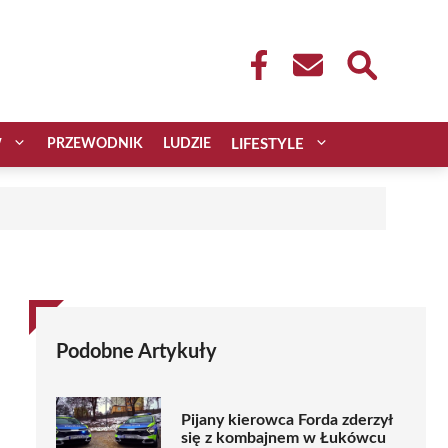
W
PRZEWODNIK
LUDZIE
LIFESTYLE
Podobne Artykuły
Pijany kierowca Forda zderzył
się z kombajnem w Łukówcu