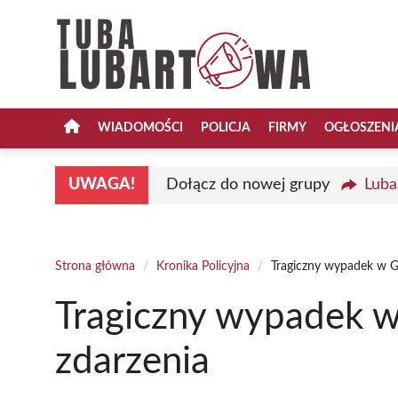
Przejdź
do
treści
WIADOMOŚCI
POLICJA
FIRMY
OGŁOSZENI
UWAGA!
Dołącz do nowej grupy
Luba
Strona główna
/
Kronika Policyjna
/
Tragiczny wypadek w Go
Tragiczny wypadek w
zdarzenia