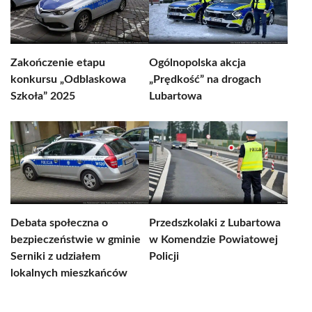
Zakończenie etapu
Ogólnopolska akcja
konkursu „Odblaskowa
„Prędkość” na drogach
Szkoła” 2025
Lubartowa
Debata społeczna o
Przedszkolaki z Lubartowa
bezpieczeństwie w gminie
w Komendzie Powiatowej
Serniki z udziałem
Policji
lokalnych mieszkańców