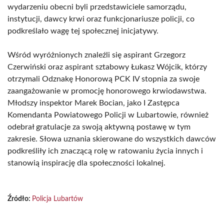
wydarzeniu obecni byli przedstawiciele samorządu,
instytucji, dawcy krwi oraz funkcjonariusze policji, co
podkreślało wagę tej społecznej inicjatywy.
Wśród wyróżnionych znaleźli się aspirant Grzegorz
Czerwiński oraz aspirant sztabowy Łukasz Wójcik, którzy
otrzymali Odznakę Honorową PCK IV stopnia za swoje
zaangażowanie w promocję honorowego krwiodawstwa.
Młodszy inspektor Marek Bocian, jako I Zastępca
Komendanta Powiatowego Policji w Lubartowie, również
odebrał gratulacje za swoją aktywną postawę w tym
zakresie. Słowa uznania skierowane do wszystkich dawców
podkreśliły ich znaczącą rolę w ratowaniu życia innych i
stanowią inspirację dla społeczności lokalnej.
Źródło:
Policja Lubartów