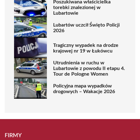
Poszukiwana właścicielka
torebki znalezionej w
Lubartowie
Lubartów uczcił Święto Policji
2026
Tragiczny wypadek na drodze
krajowej nr 19 w Łukówcu
Utrudnienia w ruchu w
Lubartowie z powodu II etapu 4.
Tour de Pologne Women
Policyjna mapa wypadków
drogowych – Wakacje 2026
FIRMY