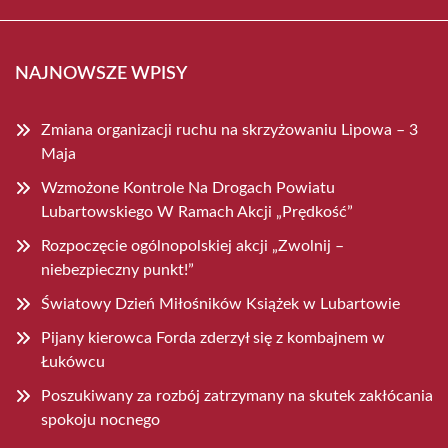
NAJNOWSZE WPISY
Zmiana organizacji ruchu na skrzyżowaniu Lipowa – 3
Maja
Wzmożone Kontrole Na Drogach Powiatu
Lubartowskiego W Ramach Akcji „Prędkość”
Rozpoczęcie ogólnopolskiej akcji „Zwolnij –
niebezpieczny punkt!”
Światowy Dzień Miłośników Książek w Lubartowie
Pijany kierowca Forda zderzył się z kombajnem w
Łukówcu
Poszukiwany za rozbój zatrzymany na skutek zakłócania
spokoju nocnego