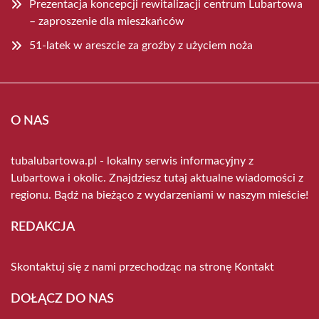
Prezentacja koncepcji rewitalizacji centrum Lubartowa
– zaproszenie dla mieszkańców
51-latek w areszcie za groźby z użyciem noża
O NAS
tubalubartowa.pl - lokalny serwis informacyjny z
Lubartowa i okolic. Znajdziesz tutaj aktualne wiadomości z
regionu. Bądź na bieżąco z wydarzeniami w naszym mieście!
REDAKCJA
Skontaktuj się z nami przechodząc na stronę
Kontakt
DOŁĄCZ DO NAS