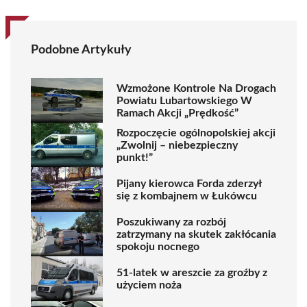
Podobne Artykuły
Wzmożone Kontrole Na Drogach
Powiatu Lubartowskiego W
Ramach Akcji „Prędkość”
Rozpoczęcie ogólnopolskiej akcji
„Zwolnij – niebezpieczny
punkt!”
Pijany kierowca Forda zderzył
się z kombajnem w Łukówcu
Poszukiwany za rozbój
zatrzymany na skutek zakłócania
spokoju nocnego
51-latek w areszcie za groźby z
użyciem noża