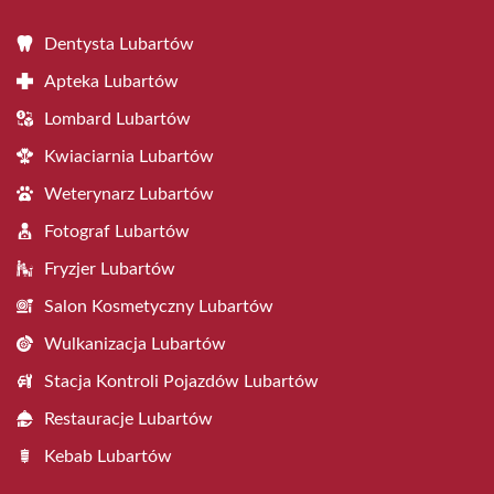
Dentysta Lubartów
Apteka Lubartów
Lombard Lubartów
Kwiaciarnia Lubartów
Weterynarz Lubartów
Fotograf Lubartów
Fryzjer Lubartów
Salon Kosmetyczny Lubartów
Wulkanizacja Lubartów
Stacja Kontroli Pojazdów Lubartów
Restauracje Lubartów
Kebab Lubartów