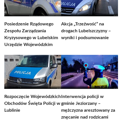
Posiedzenie Rządowego
Akcja „Trzeźwość” na
Zespołu Zarządzania
drogach Lubelszczyzny –
Kryzysowego w Lubelskim
wyniki i podsumowanie
Urzędzie Wojewódzkim
Rozpoczęcie Wojewódzkich
Interwencja policji w
Obchodów Święta Policji w
gminie Jeziorzany –
Lublinie
mężczyzna aresztowany za
znęcanie nad rodzicami