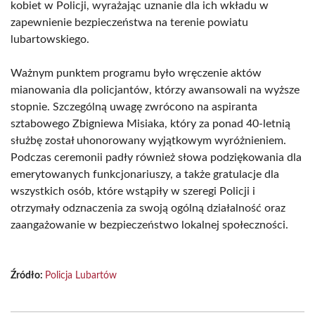
kobiet w Policji, wyrażając uznanie dla ich wkładu w
zapewnienie bezpieczeństwa na terenie powiatu
lubartowskiego.
Ważnym punktem programu było wręczenie aktów
mianowania dla policjantów, którzy awansowali na wyższe
stopnie. Szczególną uwagę zwrócono na aspiranta
sztabowego Zbigniewa Misiaka, który za ponad 40-letnią
służbę został uhonorowany wyjątkowym wyróżnieniem.
Podczas ceremonii padły również słowa podziękowania dla
emerytowanych funkcjonariuszy, a także gratulacje dla
wszystkich osób, które wstąpiły w szeregi Policji i
otrzymały odznaczenia za swoją ogólną działalność oraz
zaangażowanie w bezpieczeństwo lokalnej społeczności.
Źródło:
Policja Lubartów