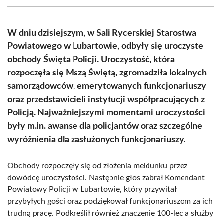
(Twitter)
W dniu dzisiejszym, w Sali Rycerskiej Starostwa
Powiatowego w Lubartowie, odbyły się uroczyste
obchody Święta Policji. Uroczystość, która
rozpoczęła się Mszą Świętą, zgromadziła lokalnych
samorządowców, emerytowanych funkcjonariuszy
oraz przedstawicieli instytucji współpracujących z
Policją. Najważniejszymi momentami uroczystości
były m.in. awanse dla policjantów oraz szczególne
wyróżnienia dla zasłużonych funkcjonariuszy.
Obchody rozpoczęły się od złożenia meldunku przez
dowódcę uroczystości. Następnie głos zabrał Komendant
Powiatowy Policji w Lubartowie, który przywitał
przybyłych gości oraz podziękował funkcjonariuszom za ich
trudną pracę. Podkreślił również znaczenie 100-lecia służby