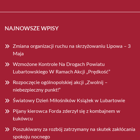
NAJNOWSZE WPISY
Zmiana organizacji ruchu na skrzyżowaniu Lipowa – 3
Maja
Wzmożone Kontrole Na Drogach Powiatu
Lubartowskiego W Ramach Akcji „Prędkość”
Rozpoczęcie ogólnopolskiej akcji „Zwolnij –
niebezpieczny punkt!”
Światowy Dzień Miłośników Książek w Lubartowie
Pijany kierowca Forda zderzył się z kombajnem w
Łukówcu
Poszukiwany za rozbój zatrzymany na skutek zakłócania
spokoju nocnego