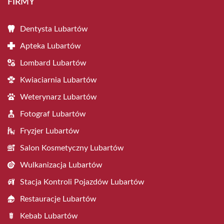
FIRMY
Dentysta Lubartów
Apteka Lubartów
Lombard Lubartów
Kwiaciarnia Lubartów
Weterynarz Lubartów
Fotograf Lubartów
Fryzjer Lubartów
Salon Kosmetyczny Lubartów
Wulkanizacja Lubartów
Stacja Kontroli Pojazdów Lubartów
Restauracje Lubartów
Kebab Lubartów