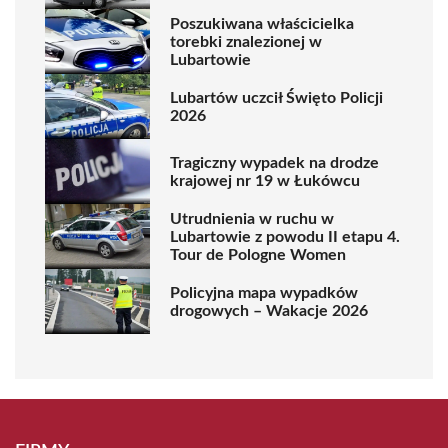
Poszukiwana właścicielka
torebki znalezionej w
Lubartowie
Lubartów uczcił Święto Policji
2026
Tragiczny wypadek na drodze
krajowej nr 19 w Łukówcu
Utrudnienia w ruchu w
Lubartowie z powodu II etapu 4.
Tour de Pologne Women
Policyjna mapa wypadków
drogowych – Wakacje 2026