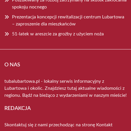
Poszukiwany za rozbój zatrzymany na skutek zakłócania
spokoju nocnego
Prezentacja koncepcji rewitalizacji centrum Lubartowa
– zaproszenie dla mieszkańców
51-latek w areszcie za groźby z użyciem noża
O NAS
tubalubartowa.pl - lokalny serwis informacyjny z
Lubartowa i okolic. Znajdziesz tutaj aktualne wiadomości z
regionu. Bądź na bieżąco z wydarzeniami w naszym mieście!
REDAKCJA
Skontaktuj się z nami przechodząc na stronę
Kontakt