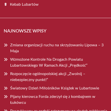
Kebab Lubartów
NAJNOWSZE WPISY
Zmiana organizacji ruchu na skrzyżowaniu Lipowa – 3
Maja
Wzmożone Kontrole Na Drogach Powiatu
Lubartowskiego W Ramach Akcji „Prędkość”
Rozpoczęcie ogólnopolskiej akcji „Zwolnij –
niebezpieczny punkt!”
Światowy Dzień Miłośników Książek w Lubartowie
Pijany kierowca Forda zderzył się z kombajnem w
Łukówcu