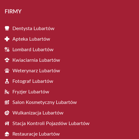
FIRMY
Dentysta Lubartów
Apteka Lubartów
Lombard Lubartów
Kwiaciarnia Lubartów
Weterynarz Lubartów
Fotograf Lubartów
Fryzjer Lubartów
Salon Kosmetyczny Lubartów
Wulkanizacja Lubartów
Stacja Kontroli Pojazdów Lubartów
Restauracje Lubartów