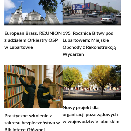
European Brass. RE:UNION
195. Rocznica Bitwy pod
z udziałem Orkiestry OSP
Lubartowem: Miejskie
w Lubartowie
Obchody z Rekonstrukcją
Wydarzeń
Nowy projekt dla
organizacji pozarządowych
Praktyczne szkolenie z
w województwie lubelskim
zakresu bezpieczeństwa w
Bibliotece Głównej