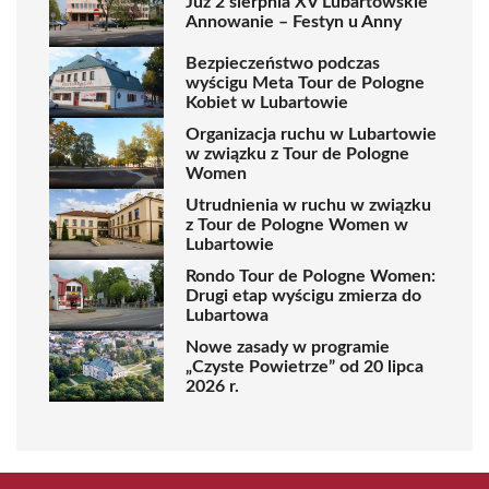
Już 2 sierpnia XV Lubartowskie
Annowanie – Festyn u Anny
Bezpieczeństwo podczas
wyścigu Meta Tour de Pologne
Kobiet w Lubartowie
Organizacja ruchu w Lubartowie
w związku z Tour de Pologne
Women
Utrudnienia w ruchu w związku
z Tour de Pologne Women w
Lubartowie
Rondo Tour de Pologne Women:
Drugi etap wyścigu zmierza do
Lubartowa
Nowe zasady w programie
„Czyste Powietrze” od 20 lipca
2026 r.