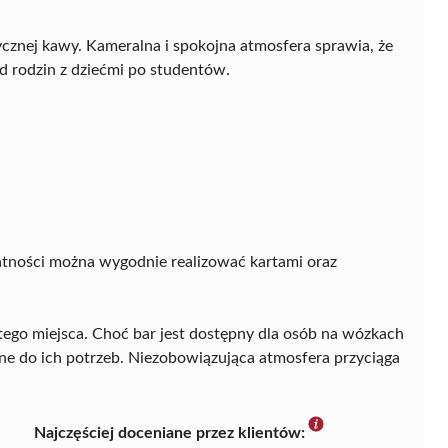
ycznej kawy. Kameralna i spokojna atmosfera sprawia, że
d rodzin z dziećmi po studentów.
płatności można wygodnie realizować kartami oraz
tego miejsca. Choć bar jest dostępny dla osób na wózkach
ane do ich potrzeb. Niezobowiązująca atmosfera przyciąga
Najczęściej doceniane przez klientów: