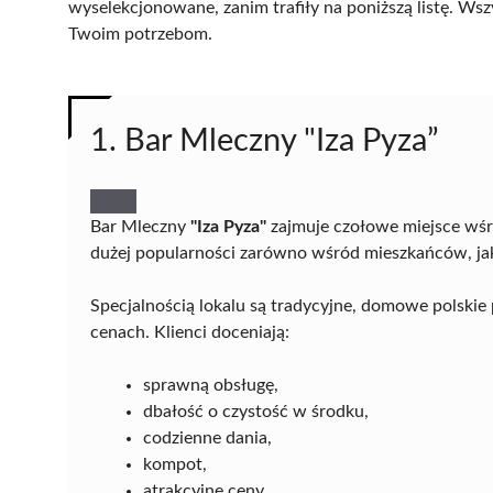
wyselekcjonowane, zanim trafiły na poniższą listę. Wsz
Twoim potrzebom.
1. Bar Mleczny "Iza Pyza”
Bar Mleczny
"Iza Pyza"
zajmuje czołowe miejsce wśr
dużej popularności zarówno wśród mieszkańców, jak
Specjalnością lokalu są tradycyjne, domowe polski
cenach. Klienci doceniają:
sprawną obsługę,
dbałość o czystość w środku,
codzienne dania,
kompot,
atrakcyjne ceny.