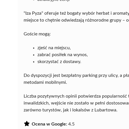
"Iza Pyza" oferuje też bogaty wybór herbat i aromat
miejsce to chętnie odwiedzają różnorodne grupy – o
Goście mogą:
zjeść na miejscu,
zabrać posiłek na wynos,
skorzystać z dostawy.
Do dyspozycji jest bezpłatny parking przy ulicy, a 
metodami mobilnymi.
Liczba pozytywnych opinii potwierdza popularność 
inwalidzkich, wejście nie zostało w pełni dostosow
zarówno turystów, jak i lokalsów z Lubartowa.
Ocena w Google:
4.5