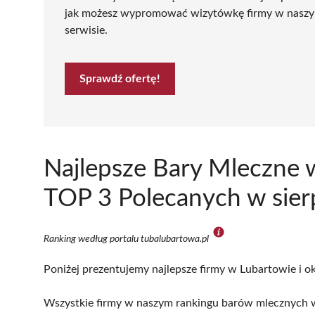
jak możesz wypromować wizytówkę firmy w nasz
serwisie.
Sprawdź ofertę!
Najlepsze Bary Mleczne 
TOP 3 Polecanych w sier
Ranking według portalu tubalubartowa.pl
Poniżej prezentujemy najlepsze firmy w Lubartowie i ok
Wszystkie firmy w naszym rankingu barów mlecznych w 