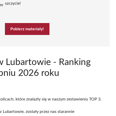
szczycie!
ym
Pobierz materiały!
w Lubartowie - Ranking
pniu 2026 roku
olicach, które znalazły się w naszym zestawieniu TOP 3.
Lubartowie, zostały przez nas starannie