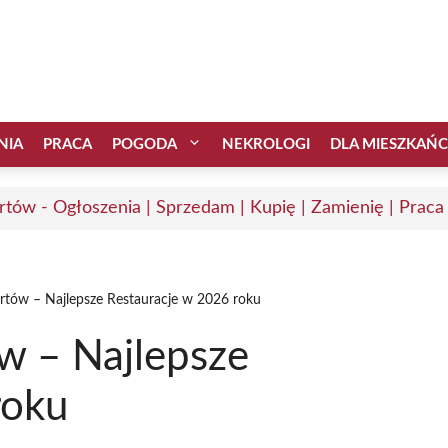
NIA
PRACA
POGODA
NEKROLOGI
DLA MIESZKAŃ
rtów - Ogłoszenia | Sprzedam | Kupię | Zamienię | Praca
rtów – Najlepsze Restauracje w 2026 roku
w – Najlepsze
roku