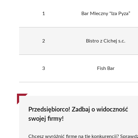
1
Bar Mleczny "Iza Pyza”
2
Bistro z Cichej s.c.
3
Fish Bar
Przedsiębiorco! Zadbaj o widoczność
swojej firmy!
Chcesz wyróżnić firmę na tle konkurencji? Sprawd