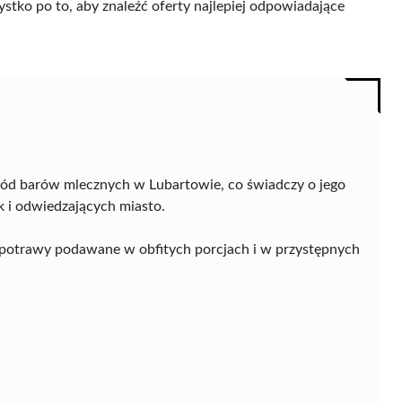
ystko po to, aby znaleźć oferty najlepiej odpowiadające
ód barów mlecznych w Lubartowie, co świadczy o jego
 i odwiedzających miasto.
e potrawy podawane w obfitych porcjach i w przystępnych