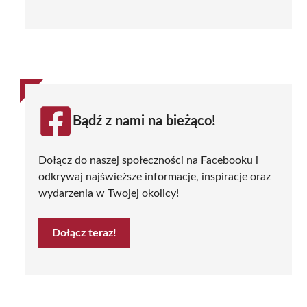
Bądź z nami na bieżąco!
Dołącz do naszej społeczności na Facebooku i
odkrywaj najświeższe informacje, inspiracje oraz
wydarzenia w Twojej okolicy!
Dołącz teraz!