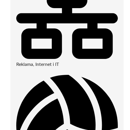
Reklama, Internet i IT