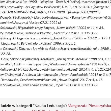
aw Wróblewski (ur. 1955) - Leksykon - Teatr NN [online], teatrnn.pl [dostęp 1
tki i pracownicy - dr Bogusław Wróblewski, UMCS, 18.02.2020 r. [dostęp 07.0
RA DZIENNIKARSTWA, UMCS, 11.08.2020 r. [dostęp 07.01.2022 r.]
Wolności i Solidarności - Lista osób odznaczonych - Bogusław Władysław Wróbl
zeni-kwis.ipn.gov.pl [dostęp 07.01.2022 r.]
Sokołowski, Biłgorajskie tropy Singera, „Nowe Książki” 2005 nr 11, s. 34.
rzy Tomaszewski, Ocalone w księdze, „Akcent” 2006 nr 1, s. 119-122.
j Starzycki, Legenda i rzeczywistość, „Tygiel Kultury” 2005 nr 10-12, s. 173-1
 Chrzanowski, Było minęło. „Kultura” 1986 nr 37, s. 5.
z Olszewski, Diagnozy i rewizje (o debiutach krytycznoliterackich roku 1986),
s. 22-28.
Gosk, Szkice o najmłodszej literaturze, „Miesięcznik Literacki” 1988 nr 1, s. 
aw Wach, Lublin – miasto poetów, „Wiadomości Uniwersyteckie” 2014 nr 3, s.
Maliszewski, Na Czechowiczowskim kamieniu, „Akcent” 2014 nr 4, s. 121-124
ew Chojnowski, Antologia jak monografia, „Forum Akademickie” 2017 nr 3, s. 
 Dembowska, Czechowiczowski kamień, „Nowe Książki” 2017 nr 4, s. 18.
a Sokołowska, Stare i nowe kamienie, „Topos” 2017 nr 4, s. 171-172.
 ludzie w kategorii "Nauka i edukacja":
Małgorzata Pleszczyńsk