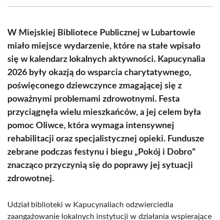
(Twitter)
W Miejskiej Bibliotece Publicznej w Lubartowie
miało miejsce wydarzenie, które na stałe wpisało
się w kalendarz lokalnych aktywności. Kapucynalia
2026 były okazją do wsparcia charytatywnego,
poświęconego dziewczynce zmagającej się z
poważnymi problemami zdrowotnymi. Festa
przyciągnęła wielu mieszkańców, a jej celem była
pomoc Oliwce, która wymaga intensywnej
rehabilitacji oraz specjalistycznej opieki. Fundusze
zebrane podczas festynu i biegu „Pokój i Dobro”
znacząco przyczynią się do poprawy jej sytuacji
zdrowotnej.
Udział biblioteki w Kapucynaliach odzwierciedla
zaangażowanie lokalnych instytucji w działania wspierające