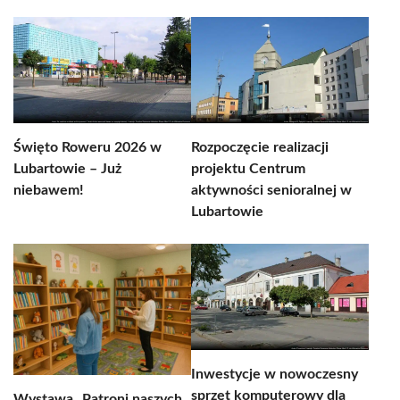
Święto Roweru 2026 w
Rozpoczęcie realizacji
Lubartowie – Już
projektu Centrum
niebawem!
aktywności senioralnej w
Lubartowie
Inwestycje w nowoczesny
sprzęt komputerowy dla
Wystawa „Patroni naszych