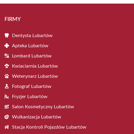
FIRMY
Dentysta Lubartów
Apteka Lubartów
Lombard Lubartów
Kwiaciarnia Lubartów
Weterynarz Lubartów
Fotograf Lubartów
Fryzjer Lubartów
Salon Kosmetyczny Lubartów
Wulkanizacja Lubartów
Stacja Kontroli Pojazdów Lubartów