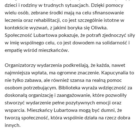
dzieci i rodziny w trudnych sytuacjach. Dzięki pomocy
wielu osób, zebrane środki mają na celu sfinansowanie
leczenia oraz rehabilitacji, co jest szczególnie istotne w
kontekście wyzwań, z jakimi boryka się Oliwka.
Społeczność Lubartowa pokazuje, że potrafi zjednoczyć siły
w imię wspólnego celu, co jest dowodem na solidarność i
empatię wśród mieszkańców.
Organizatorzy wydarzenia podkreślają, że każda, nawet
najmniejsza wpłata, ma ogromne znaczenie. Kapucynalia to
nie tylko zabawa, ale również szansa na realną pomoc
osobom potrzebującym. Biblioteka wyraża wdzięczność za
doskonałą organizację i zaangażowanie, które pozwoliły
stworzyć wydarzenie pełne pozytywnych emocji oraz
wsparcia. Mieszkańcy Lubartowa mogą być dumni, że
tworzą społeczność, która wspólnie działa na rzecz dobra
innych.