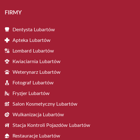
FIRMY
Dentysta Lubartów
Apteka Lubartów
Lombard Lubartów
Kwiaciarnia Lubartów
Weterynarz Lubartów
Fotograf Lubartów
Fryzjer Lubartów
Salon Kosmetyczny Lubartów
Wulkanizacja Lubartów
Stacja Kontroli Pojazdów Lubartów
Restauracje Lubartów