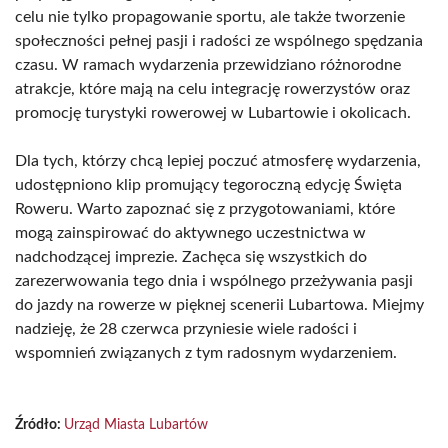
celu nie tylko propagowanie sportu, ale także tworzenie
społeczności pełnej pasji i radości ze wspólnego spędzania
czasu. W ramach wydarzenia przewidziano różnorodne
atrakcje, które mają na celu integrację rowerzystów oraz
promocję turystyki rowerowej w Lubartowie i okolicach.
Dla tych, którzy chcą lepiej poczuć atmosferę wydarzenia,
udostępniono klip promujący tegoroczną edycję Święta
Roweru. Warto zapoznać się z przygotowaniami, które
mogą zainspirować do aktywnego uczestnictwa w
nadchodzącej imprezie. Zachęca się wszystkich do
zarezerwowania tego dnia i wspólnego przeżywania pasji
do jazdy na rowerze w pięknej scenerii Lubartowa. Miejmy
nadzieję, że 28 czerwca przyniesie wiele radości i
wspomnień związanych z tym radosnym wydarzeniem.
Źródło:
Urząd Miasta Lubartów