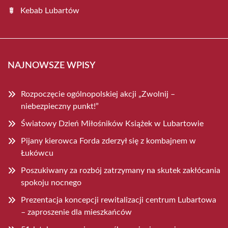
Kebab Lubartów
NAJNOWSZE WPISY
Rozpoczęcie ogólnopolskiej akcji „Zwolnij –
niebezpieczny punkt!”
Światowy Dzień Miłośników Książek w Lubartowie
Pijany kierowca Forda zderzył się z kombajnem w
Łukówcu
Poszukiwany za rozbój zatrzymany na skutek zakłócania
spokoju nocnego
Prezentacja koncepcji rewitalizacji centrum Lubartowa
– zaproszenie dla mieszkańców