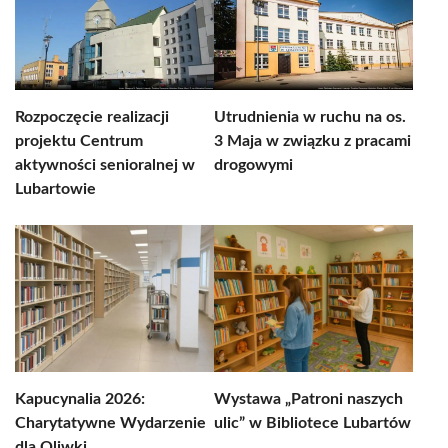
Rozpoczęcie realizacji
Utrudnienia w ruchu na os.
projektu Centrum
3 Maja w związku z pracami
aktywności senioralnej w
drogowymi
Lubartowie
Kapucynalia 2026:
Wystawa „Patroni naszych
Charytatywne Wydarzenie
ulic” w Bibliotece Lubartów
dla Oliwki