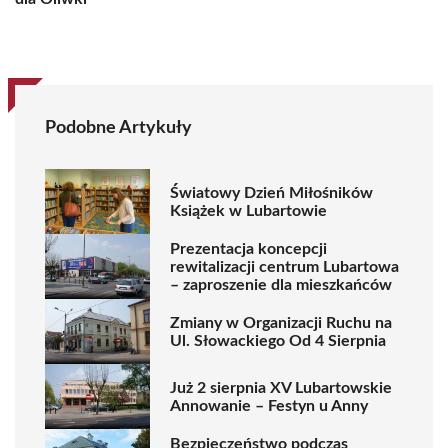
Podobne Artykuły
Światowy Dzień Miłośników
Książek w Lubartowie
Prezentacja koncepcji
rewitalizacji centrum Lubartowa
– zaproszenie dla mieszkańców
Zmiany w Organizacji Ruchu na
Ul. Słowackiego Od 4 Sierpnia
Już 2 sierpnia XV Lubartowskie
Annowanie – Festyn u Anny
Bezpieczeństwo podczas