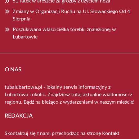
51-latek w areszcie za groźby z użyciem noża
Zmiany w Organizacji Ruchu na Ul. Słowackiego Od 4
Sierpnia
Poszukiwana właścicielka torebki znalezionej w
Lubartowie
O NAS
tubalubartowa.pl - lokalny serwis informacyjny z
Lubartowa i okolic. Znajdziesz tutaj aktualne wiadomości z
regionu. Bądź na bieżąco z wydarzeniami w naszym mieście!
REDAKCJA
Skontaktuj się z nami przechodząc na stronę
Kontakt