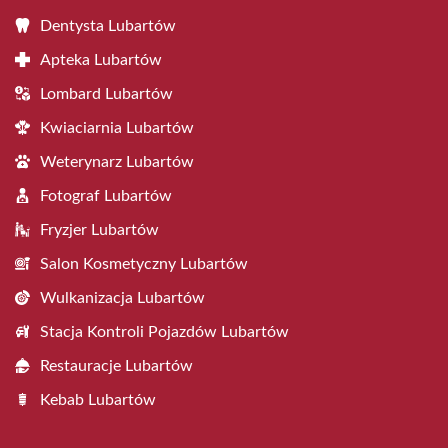
Dentysta Lubartów
Apteka Lubartów
Lombard Lubartów
Kwiaciarnia Lubartów
Weterynarz Lubartów
Fotograf Lubartów
Fryzjer Lubartów
Salon Kosmetyczny Lubartów
Wulkanizacja Lubartów
Stacja Kontroli Pojazdów Lubartów
Restauracje Lubartów
Kebab Lubartów