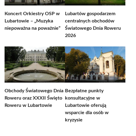
Koncert Orkiestry OSP w
Lubartów gospodarzem
Lubartowie – „Muzyka
centralnych obchodów
niepoważna na poważnie”
Światowego Dnia Roweru
2026
Obchody Światowego Dnia
Bezpłatne punkty
Roweru oraz XXXII Święto
konsultacyjne w
Roweru w Lubartowie
Lubartowie oferują
wsparcie dla osób w
kryzysie