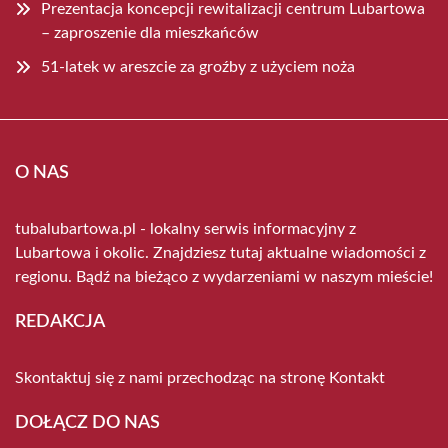
Prezentacja koncepcji rewitalizacji centrum Lubartowa
– zaproszenie dla mieszkańców
51-latek w areszcie za groźby z użyciem noża
O NAS
tubalubartowa.pl - lokalny serwis informacyjny z
Lubartowa i okolic. Znajdziesz tutaj aktualne wiadomości z
regionu. Bądź na bieżąco z wydarzeniami w naszym mieście!
REDAKCJA
Skontaktuj się z nami przechodząc na stronę
Kontakt
DOŁĄCZ DO NAS