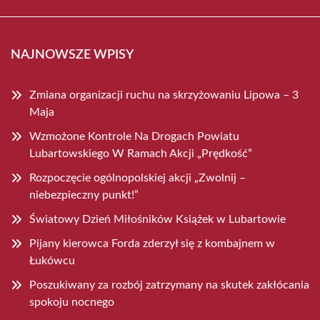
NAJNOWSZE WPISY
Zmiana organizacji ruchu na skrzyżowaniu Lipowa – 3
Maja
Wzmożone Kontrole Na Drogach Powiatu
Lubartowskiego W Ramach Akcji „Prędkość”
Rozpoczęcie ogólnopolskiej akcji „Zwolnij –
niebezpieczny punkt!”
Światowy Dzień Miłośników Książek w Lubartowie
Pijany kierowca Forda zderzył się z kombajnem w
Łukówcu
Poszukiwany za rozbój zatrzymany na skutek zakłócania
spokoju nocnego