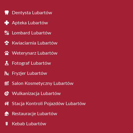
Dentysta Lubartów
Apteka Lubartów
Lombard Lubartów
Kwiaciarnia Lubartów
Weterynarz Lubartów
Fotograf Lubartów
Fryzjer Lubartów
Salon Kosmetyczny Lubartów
Wulkanizacja Lubartów
Stacja Kontroli Pojazdów Lubartów
Restauracje Lubartów
Kebab Lubartów