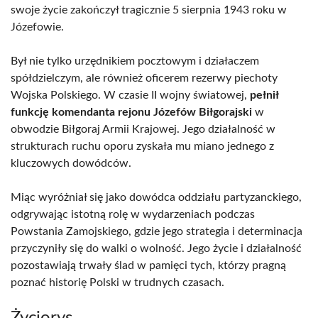
swoje życie zakończył tragicznie 5 sierpnia 1943 roku w
Józefowie.
Był nie tylko urzędnikiem pocztowym i działaczem
spółdzielczym, ale również oficerem rezerwy piechoty
Wojska Polskiego. W czasie II wojny światowej,
pełnił
funkcję komendanta rejonu Józefów Biłgorajski
w
obwodzie Biłgoraj Armii Krajowej. Jego działalność w
strukturach ruchu oporu zyskała mu miano jednego z
kluczowych dowódców.
Miąc wyróżniał się jako dowódca oddziału partyzanckiego,
odgrywając istotną rolę w wydarzeniach podczas
Powstania Zamojskiego, gdzie jego strategia i determinacja
przyczyniły się do walki o wolność. Jego życie i działalność
pozostawiają trwały ślad w pamięci tych, którzy pragną
poznać historię Polski w trudnych czasach.