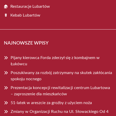
Restauracje Lubartów
Kebab Lubartów
NAJNOWSZE WPISY
Pijany kierowca Forda zderzył się z kombajnem w
Łukówcu
Poszukiwany za rozbój zatrzymany na skutek zakłócania
spokoju nocnego
Prezentacja koncepcji rewitalizacji centrum Lubartowa
– zaproszenie dla mieszkańców
51-latek w areszcie za groźby z użyciem noża
Zmiany w Organizacji Ruchu na Ul. Słowackiego Od 4