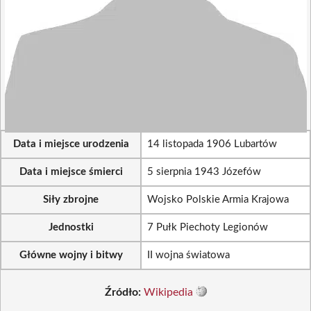
Data i miejsce urodzenia
14 listopada 1906 Lubartów
Data i miejsce śmierci
5 sierpnia 1943 Józefów
Siły zbrojne
Wojsko Polskie Armia Krajowa
Jednostki
7 Pułk Piechoty Legionów
Główne wojny i bitwy
II wojna światowa
Źródło:
Wikipedia