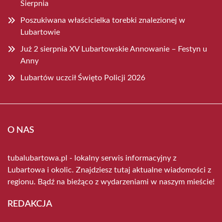
Sierpnia
Poszukiwana właścicielka torebki znalezionej w
Lubartowie
Już 2 sierpnia XV Lubartowskie Annowanie – Festyn u
Anny
Lubartów uczcił Święto Policji 2026
O NAS
tubalubartowa.pl - lokalny serwis informacyjny z
Lubartowa i okolic. Znajdziesz tutaj aktualne wiadomości z
regionu. Bądź na bieżąco z wydarzeniami w naszym mieście!
REDAKCJA