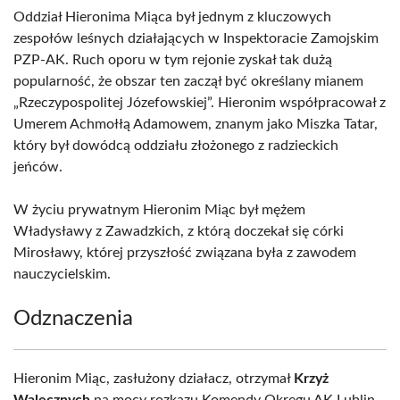
Oddział Hieronima Miąca był jednym z kluczowych
zespołów leśnych działających w Inspektoracie Zamojskim
PZP-AK. Ruch oporu w tym rejonie zyskał tak dużą
popularność, że obszar ten zaczął być określany mianem
„Rzeczypospolitej Józefowskiej”. Hieronim współpracował z
Umerem Achmołłą Adamowem, znanym jako Miszka Tatar,
który był dowódcą oddziału złożonego z radzieckich
jeńców.
W życiu prywatnym Hieronim Miąc był mężem
Władysławy z Zawadzkich, z którą doczekał się córki
Mirosławy, której przyszłość związana była z zawodem
nauczycielskim.
Odznaczenia
Hieronim Miąc, zasłużony działacz, otrzymał
Krzyż