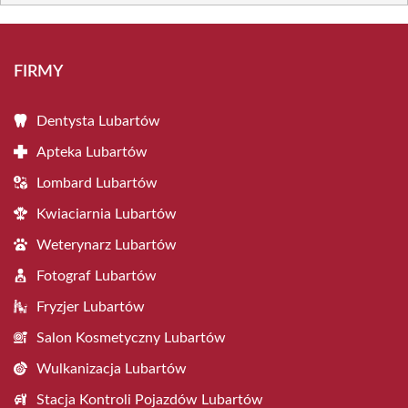
FIRMY
Dentysta Lubartów
Apteka Lubartów
Lombard Lubartów
Kwiaciarnia Lubartów
Weterynarz Lubartów
Fotograf Lubartów
Fryzjer Lubartów
Salon Kosmetyczny Lubartów
Wulkanizacja Lubartów
Stacja Kontroli Pojazdów Lubartów