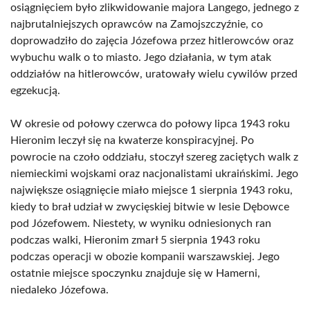
osiągnięciem było zlikwidowanie majora Langego, jednego z
najbrutalniejszych oprawców na Zamojszczyźnie, co
doprowadziło do zajęcia Józefowa przez hitlerowców oraz
wybuchu walk o to miasto. Jego działania, w tym atak
oddziałów na hitlerowców, uratowały wielu cywilów przed
egzekucją.
W okresie od połowy czerwca do połowy lipca 1943 roku
Hieronim leczył się na kwaterze konspiracyjnej. Po
powrocie na czoło oddziału, stoczył szereg zaciętych walk z
niemieckimi wojskami oraz nacjonalistami ukraińskimi. Jego
największe osiągnięcie miało miejsce 1 sierpnia 1943 roku,
kiedy to brał udział w zwycięskiej bitwie w lesie Dębowce
pod Józefowem. Niestety, w wyniku odniesionych ran
podczas walki, Hieronim zmarł 5 sierpnia 1943 roku
podczas operacji w obozie kompanii warszawskiej. Jego
ostatnie miejsce spoczynku znajduje się w Hamerni,
niedaleko Józefowa.